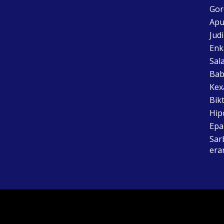
Gor
Apu
Jud
Enk
Sal
Bab
Kex
Bik
Hip
Epai
Sar
era