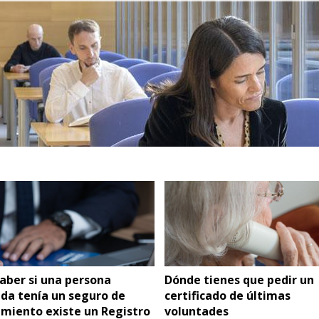
aber si una persona
Dónde tienes que pedir un
ida tenía un seguro de
certificado de últimas
imiento existe un Registro
voluntades