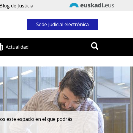
Blog de Justicia
Sede judicial electrónica
Actualidad
emos este espacio en el que podrás