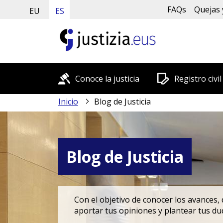
FAQs
Quejas 
EU
ES
Conoce la justicia
Registro civil
Inicio
Blog de Justicia
Blog de Justicia
Con el objetivo de conocer los avances, 
aportar tus opiniones y plantear tus du