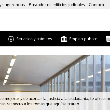
y sugerencias
Buscador de edificios judiciales
Contacto
Servicios y trámites
Empleo público
de mejorar y de acercar la justicia a la ciudadanía, te ofrec
das respecto a los temas que aquí se traten.