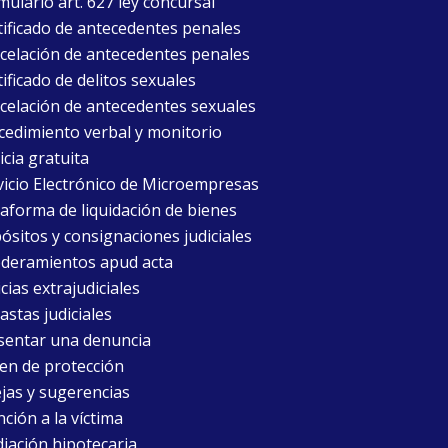
mulario art. 627 ley concursal
tificado de antecedentes penales
celación de antecedentes penales
ificado de delitos sexuales
celación de antecedentes sexuales
cedimiento verbal y monitorio
icia gratuita
vicio Electrónico de Microempresas
taforma de liquidación de bienes
ósitos y consignaciones judiciales
deramientos apud acta
cias extrajudiciales
astas judiciales
sentar una denuncia
en de protección
jas y sugerencias
ción a la víctima
iación hipotecaria