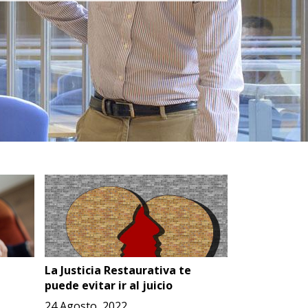
La Justicia Restaurativa te
puede evitar ir al juicio
24 Agosto, 2022