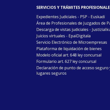
SERVICIOS Y TRÁMITES PROFESIONALE
Expedientes Judiciales - PSP - Euskadi
Área de Profesionales de Juzgados de P
Descarga de vistas judiciales - JustiziaIk
Juicios virtuales - EpaiDigitala
Servicio Electrónico de Microempresas
Plataforma de liquidación de bienes
Modelo oficial art. 648 ley concursal
Formulario art. 627 ley concursal
Declaración de punto de acceso seguro 
lugares seguros