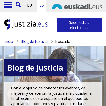
EU
ES
Sede judicial
electrónica
Inicio
Blog de Justicia
Buscador
Blog de Justicia
Con el objetivo de conocer los avances, de
mejorar y de acercar la justicia a la ciudadanía,
te ofrecemos este espacio en el que podrás
aportar tus opiniones y plantear tus dudas