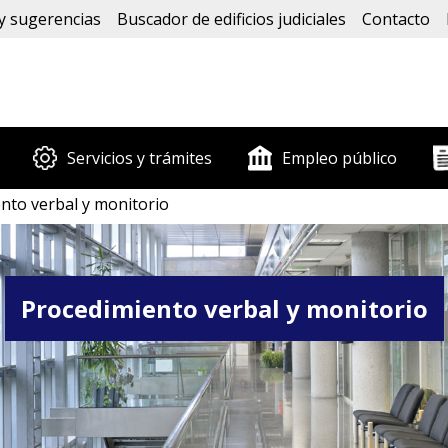
y sugerencias
Buscador de edificios judiciales
Contacto
Servicios y trámites
Empleo público
nto verbal y monitorio
Procedimiento verbal y monitorio