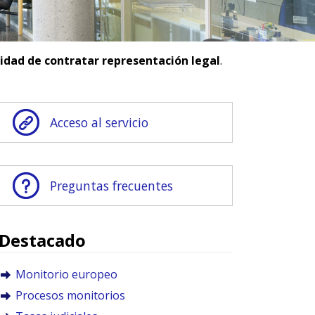
sidad de contratar representación legal
.
Acceso al servicio
Preguntas frecuentes
Destacado
Monitorio europeo
Procesos monitorios