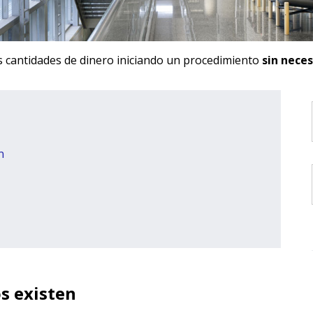
s cantidades de dinero iniciando un procedimiento
sin nece
n
s existen