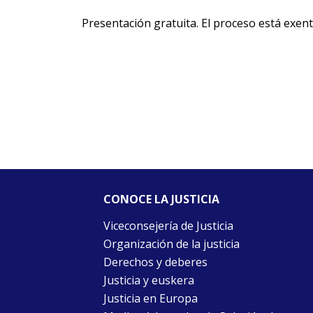
Presentación gratuita. El proceso está exento
CONOCE LA JUSTICIA
Viceconsejería de Justicia
Organización de la justicia
Derechos y deberes
Justicia y euskera
Justicia en Europa