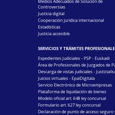
Medios Adecuados de Solución de
Controversias
Justicia digital
Cooperación jurídica internacional
Estadísticas
Justicia accesible
SERVICIOS Y TRÁMITES PROFESIONALE
Expedientes Judiciales - PSP - Euskadi
Área de Profesionales de Juzgados de P
Descarga de vistas judiciales - JustiziaIk
Juicios virtuales - EpaiDigitala
Servicio Electrónico de Microempresas
Plataforma de liquidación de bienes
Modelo oficial art. 648 ley concursal
Formulario art. 627 ley concursal
Declaración de punto de acceso seguro 