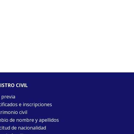
ISTRO CIVIL
 previa
ificados e inscripciones
rimonio civil
bio de nombre y apellidos
citud de nacionalidad