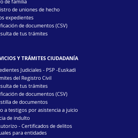
o de familia
istro de uniones de hecho
os expedientes
ificación de documentos (CSV)
sulta de tus trámites
VICIOS Y TRÁMITES CIUDADANÍA
edientes Judiciales - PSP -Euskadi
ites del Registro Civil
sulta de tus trámites
ificación de documentos (CSV)
stilla de documentos
 a testigos por asistencia a juicio
cia de indulto
torizo - Certificados de delitos
uales para entidades