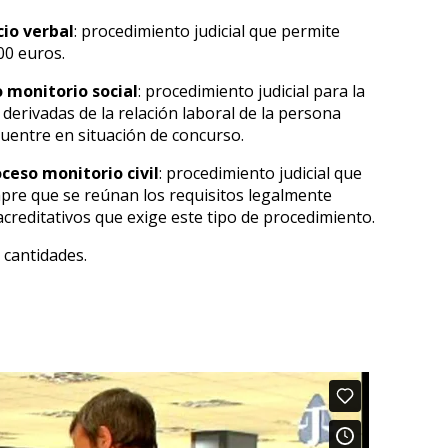
io verbal
: procedimiento judicial que permite
00 euros.
 monitorio social
: procedimiento judicial para la
derivadas de la relación laboral de la persona
uentre en situación de concurso.
eso monitorio civil
: procedimiento judicial que
empre que se reúnan los requisitos legalmente
creditativos que exige este tipo de procedimiento.
e cantidades.