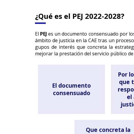
¿Qué es el PEJ 2022-2028?
El
PEJ
es un documento consensuado por los
ámbito de justicia en la CAE tras un proceso 
gupos de interés que concreta la estrateg
mejorar la prestación del servicio público de 
Por l
que 
El documento
respo
consensuado
el
just
Que concreta la