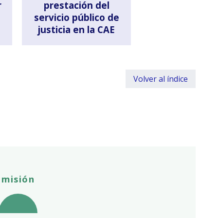
r
prestación del
servicio público de
justicia en la CAE
Volver al índice
misión