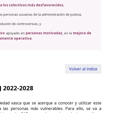
 a los colectivos más desfavorecidos
,
las personas usuarias de la administración de justicia,
olución de controversias, y
ivo
apoyado en
personas motivadas
, en la
mejora de
enamente operativa
.
Volver al índice
J 2022-2028
dad vasca que se acerque a conocer y utilizar este
 a las personas más vulnerables. Para ello, se va a