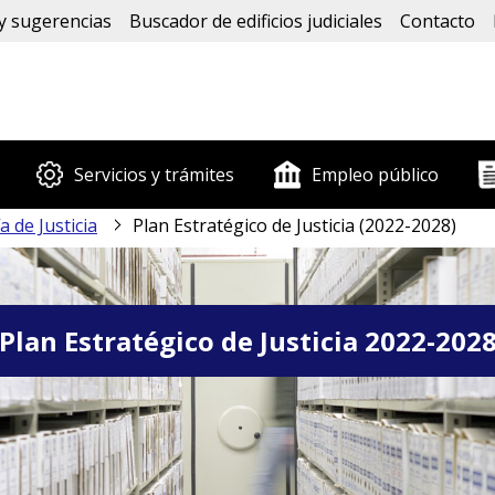
y sugerencias
Buscador de edificios judiciales
Contacto
Servicios y trámites
Empleo público
a de Justicia
Plan Estratégico de Justicia (2022-2028)
Plan Estratégico de Justicia 2022-202