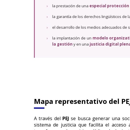
›
la prestación de una
especial protección
›
la garantía de los derechos lingüísticos de 
›
el desarrollo de los medios adecuados de s
›
la implantación de un
modelo organizat
la gestión
y en una
justicia digital pl
Mapa representativo del PE
A través del
PEJ
se busca generar una socie
sistema de justicia que facilita el acceso