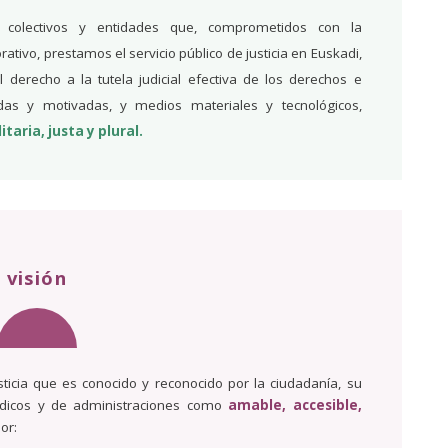
s, colectivos y entidades que, comprometidos con la
ativo, prestamos el servicio público de justicia en Euskadi,
l derecho a la tutela judicial efectiva de los derechos e
adas y motivadas, y medios materiales y tecnológicos,
taria, justa y plural.
visión
sticia que es conocido y reconocido por la ciudadanía, su
rídicos y de administraciones como
amable, accesible,
or: