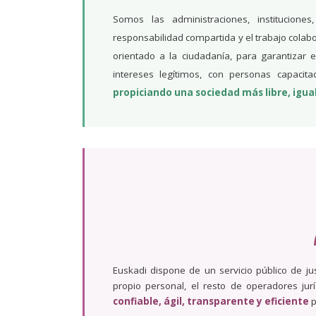
Somos las administraciones, institucione
responsabilidad compartida y el trabajo colabor
orientado a la ciudadanía, para garantizar e
intereses legítimos, con personas capacit
propiciando una sociedad más libre, iguali
Euskadi dispone de un servicio público de ju
propio personal, el resto de operadores ju
confiable, ágil, transparente y eficiente
p