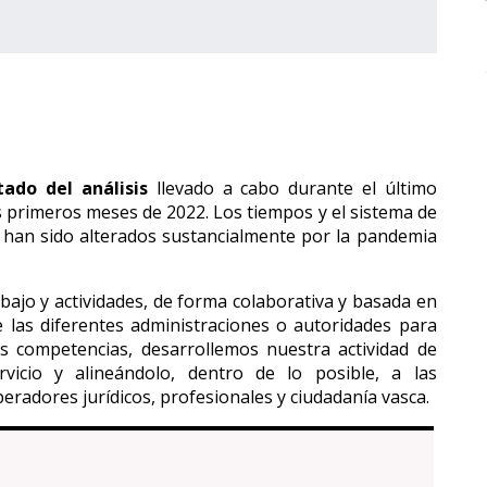
tado del análisis
llevado a cabo durante el último
os primeros meses de 2022. Los tiempos y el sistema de
 han sido alterados sustancialmente por la pandemia
bajo y actividades, de forma colaborativa y basada en
e las diferentes administraciones o autoridades para
as competencias, desarrollemos nuestra actividad de
vicio y alineándolo, dentro de lo posible, a las
eradores jurídicos, profesionales y ciudadanía vasca.