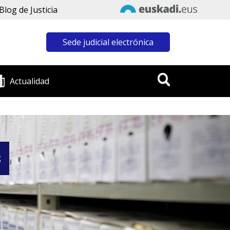
Blog de Justicia
Sede judicial electrónica
Actualidad
8