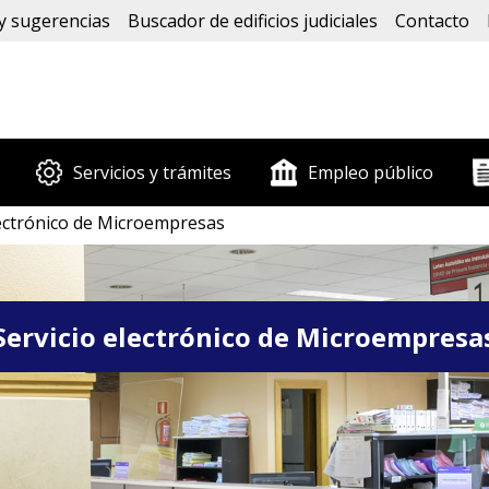
y sugerencias
Buscador de edificios judiciales
Contacto
Servicios y trámites
Empleo público
lectrónico de Microempresas
Servicio electrónico de Microempresa