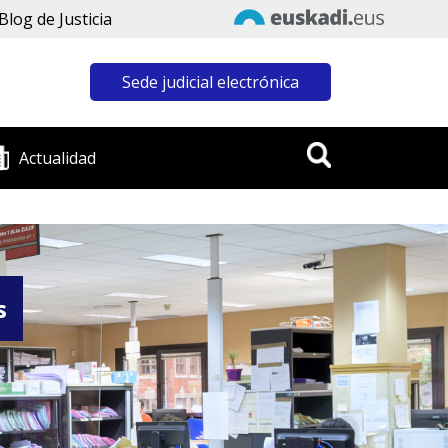
Blog de Justicia
Sede judicial electrónica
Actualidad
s