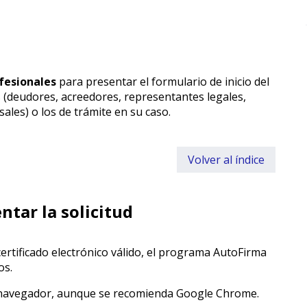
fesionales
para presentar el formulario de inicio del
s
(deudores, acreedores, representantes legales,
ales) o los de trámite en su caso.
Volver al índice
ntar la solicitud
certificado electrónico válido, el programa AutoFirma
os.
r navegador, aunque se recomienda Google Chrome.