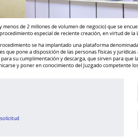
y menos de 2 millones de volumen de negocio) que se encuen
rocedimiento especial de reciente creación, en virtud de la
ste procedimiento se ha implantado una plataforma denominad
s que pone a disposición de las personas físicas y jurídicas
 para su cumplimentación y descarga, que sirven para que l
arse y poner en conocimiento del Juzgado competente los 
solicitud