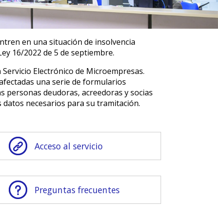
tren en una situación de insolvencia
 Ley 16/2022 de 5 de septiembre.
a Servicio Electrónico de Microempresas.
 afectadas una serie de formularios
as personas deudoras, acreedoras y socias
datos necesarios para su tramitación.
Acceso al servicio
Preguntas frecuentes