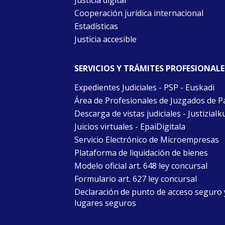
Cooperación jurídica internacional
Estadísticas
Justicia accesible
SERVICIOS Y TRÁMITES PROFESIONALE
Expedientes Judiciales - PSP - Euskadi
Área de Profesionales de Juzgados de P
Descarga de vistas judiciales - JustiziaIk
Juicios virtuales - EpaiDigitala
Servicio Electrónico de Microempresas
Plataforma de liquidación de bienes
Modelo oficial art. 648 ley concursal
Formulario art. 627 ley concursal
Declaración de punto de acceso seguro 
lugares seguros