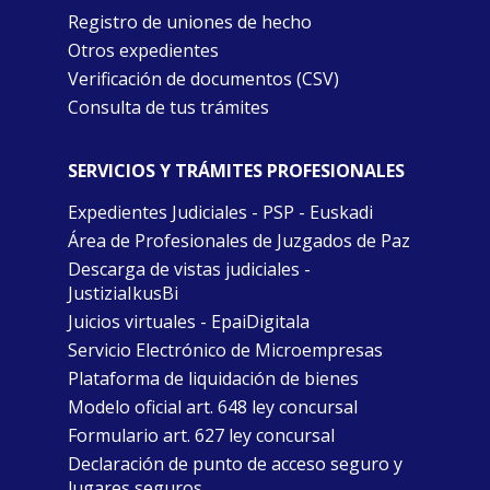
Registro de uniones de hecho
Otros expedientes
Verificación de documentos (CSV)
Consulta de tus trámites
SERVICIOS Y TRÁMITES PROFESIONALES
Expedientes Judiciales - PSP - Euskadi
Área de Profesionales de Juzgados de Paz
Descarga de vistas judiciales -
JustiziaIkusBi
Juicios virtuales - EpaiDigitala
Servicio Electrónico de Microempresas
Plataforma de liquidación de bienes
Modelo oficial art. 648 ley concursal
Formulario art. 627 ley concursal
Declaración de punto de acceso seguro y
lugares seguros