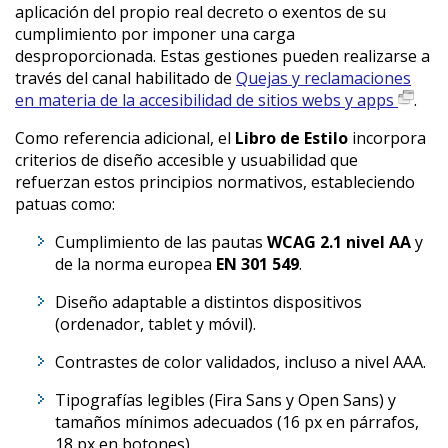
aplicación del propio real decreto o exentos de su
cumplimiento por imponer una carga
desproporcionada. Estas gestiones pueden realizarse a
través del canal habilitado de
Quejas y reclamaciones
en materia de la accesibilidad de sitios webs y apps
.
Como referencia adicional, el
Libro de Estilo
incorpora
criterios de diseño accesible y usuabilidad que
refuerzan estos principios normativos, estableciendo
patuas como:
Cumplimiento de las pautas
WCAG 2.1 nivel AA
y
de la norma europea
EN 301 549
.
Diseño adaptable a distintos dispositivos
(ordenador, tablet y móvil).
Contrastes de color validados, incluso a nivel AAA.
Tipografías legibles (Fira Sans y Open Sans) y
tamaños mínimos adecuados (16 px en párrafos,
18 px en botones).