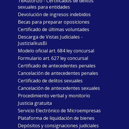
TeAutorizo - Certificados de delitos
sexuales para entidades
Devolución de ingresos indebidos
Becas para preparar oposiciones
Certificado de últimas voluntades
Descarga de Vistas Judiciales -
JustiziaIkusBi
Modelo oficial art. 684 ley concursal
Formulario art. 627 ley concursal
Certificado de antecedentes penales
Cancelación de antecedentes penales
Certificado de delitos sexuales
Cancelación de antecedentes sexuales
Procedimiento verbal y monitorio
Justicia gratuita
Servicio Electrónico de Microempresas
Plataforma de liquidación de bienes
Depósitos y consignaciones judiciales