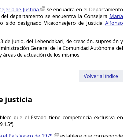
ejería de Justicia
se encuadra en el Departamento
e del departamento se encuentra la Consejera
María
 sido designado Viceconsejero de Justicia
Alfonso
3 de junio, del Lehendakari, de creación, supresión y
dministración General de la Comunidad Autónoma del
y áreas de actuación de los mismos.
Volver al índice
 justicia
lece que el Estado tiene competencia exclusiva en
.1.5ª).
 el País Vasco de 1979
establece que corresponde