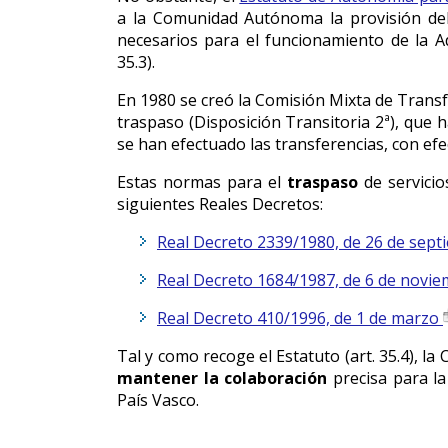
a la Comunidad Autónoma la provisión del
necesarios para el funcionamiento de la Adm
35.3).
En 1980 se creó la Comisión Mixta de Transfe
traspaso (Disposición Transitoria 2ª), que 
se han efectuado las transferencias, con efe
Estas normas para el
traspaso
de servici
siguientes Reales Decretos:
Real Decreto 2339/1980, de 26 de sep
Real Decreto 1684/1987, de 6 de novi
Real Decreto 410/1996, de 1 de marzo
Tal y como recoge el Estatuto (art. 35.4), l
mantener la colaboración
precisa para la
País Vasco.