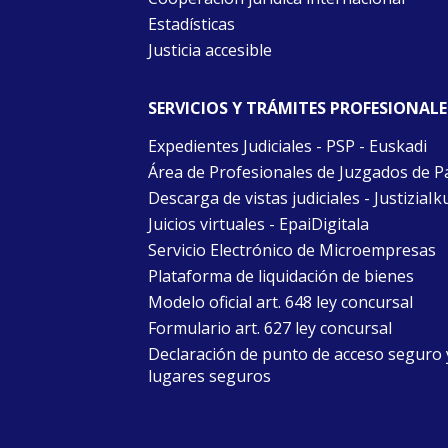
Estadísticas
Justicia accesible
SERVICIOS Y TRÁMITES PROFESIONALE
Expedientes Judiciales - PSP - Euskadi
Área de Profesionales de Juzgados de P
Descarga de vistas judiciales - JustiziaIk
Juicios virtuales - EpaiDigitala
Servicio Electrónico de Microempresas
Plataforma de liquidación de bienes
Modelo oficial art. 648 ley concursal
Formulario art. 627 ley concursal
Declaración de punto de acceso seguro 
lugares seguros