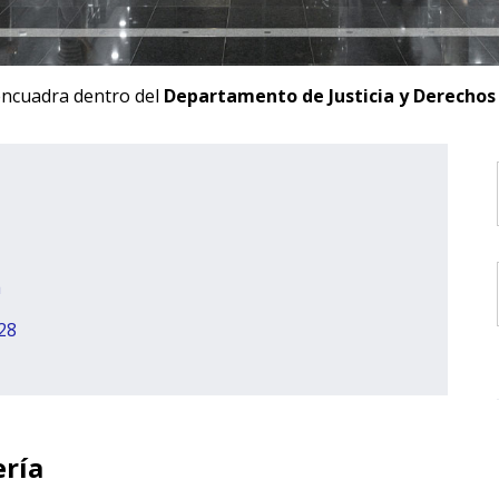
 encuadra dentro del
Departamento de Justicia y Derecho
a
028
ería