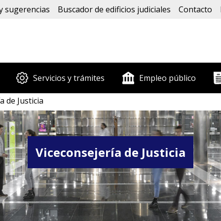
y sugerencias
Buscador de edificios judiciales
Contacto
Servicios y trámites
Empleo público
a de Justicia
Viceconsejería de Justicia