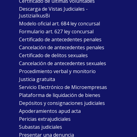
Certificado de últimas voluntades
Descarga de Vistas Judiciales -
JustiziaIkusBi
Modelo oficial art. 684 ley concursal
Formulario art. 627 ley concursal
Certificado de antecedentes penales
Cancelación de antecedentes penales
Certificado de delitos sexuales
Cancelación de antecedentes sexuales
Procedimiento verbal y monitorio
Justicia gratuita
Servicio Electrónico de Microempresas
Plataforma de liquidación de bienes
Depósitos y consignaciones judiciales
Apoderamientos apud acta
Pericias extrajudiciales
Subastas judiciales
Presentar una denuncia