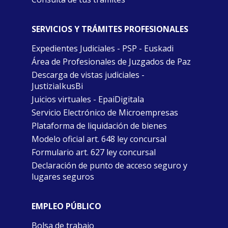
SERVICIOS Y TRÁMITES PROFESIONALES
Expedientes Judiciales - PSP - Euskadi
Área de Profesionales de Juzgados de Paz
Descarga de vistas judiciales -
JustiziaIkusBi
Juicios virtuales - EpaiDigitala
Servicio Electrónico de Microempresas
Plataforma de liquidación de bienes
Modelo oficial art. 648 ley concursal
Formulario art. 627 ley concursal
Declaración de punto de acceso seguro y
lugares seguros
EMPLEO PÚBLICO
Bolsa de trabajo