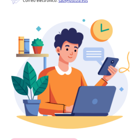
Correo electrónico:
sap@justizia.eus