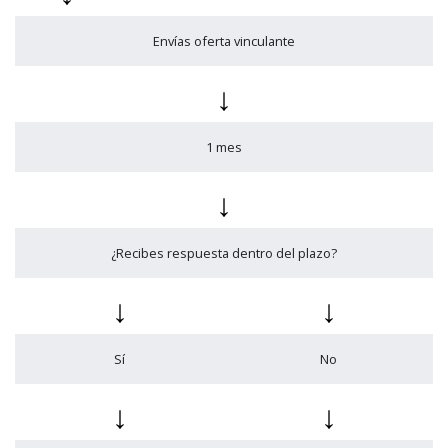
Envías oferta vinculante
↓
1 mes
↓
¿Recibes respuesta dentro del plazo?
↓
↓
Sí
No
↓
↓