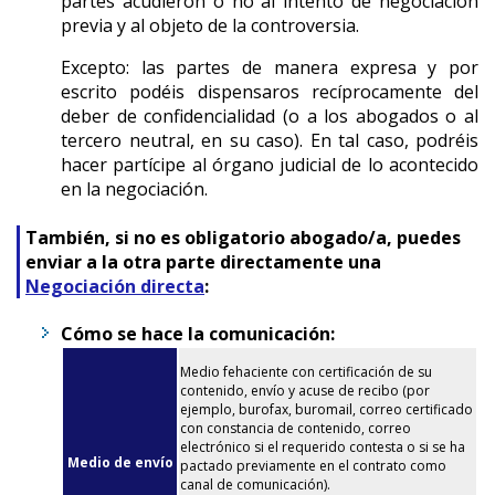
partes acudieron o no al intento de negociación
previa y al objeto de la controversia.
Excepto: las partes de manera expresa y por
escrito podéis dispensaros recíprocamente del
deber de confidencialidad (o a los abogados o al
tercero neutral, en su caso). En tal caso, podréis
hacer partícipe al órgano judicial de lo acontecido
en la negociación.
También, si no es obligatorio abogado/a, puedes
enviar a la otra parte directamente una
Negociación directa
:
Cómo se hace la comunicación:
Medio fehaciente con certificación de su
contenido, envío y acuse de recibo (por
ejemplo, burofax, buromail, correo certificado
con constancia de contenido, correo
electrónico si el requerido contesta o si se ha
Medio de envío
pactado previamente en el contrato como
canal de comunicación).