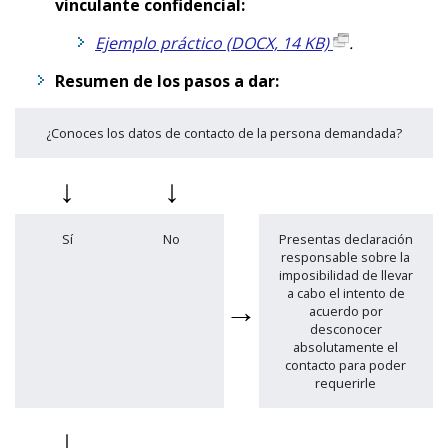
vinculante confidencial:
Ejemplo práctico (DOCX, 14 KB)
.
Resumen de los pasos a dar:
¿Conoces los datos de contacto de la persona demandada?
↓
↓
Sí
No
Presentas declaración
responsable sobre la
imposibilidad de llevar
a cabo el intento de
→
acuerdo por
desconocer
absolutamente el
contacto para poder
requerirle
↓