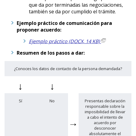
que da por terminadas las negociaciones,
también se da por cumplido el trámite.
Ejemplo práctico de comunicación para
proponer acuerdo:
Ejemplo práctico (DOCX, 14 KB)
Resumen de los pasos a dar:
¿Conoces los datos de contacto de la persona demandada?
↓
↓
Sí
No
Presentas declaración
responsable sobre la
imposibilidad de llevar
a cabo el intento de
→
acuerdo por
desconocer
absolutamente el