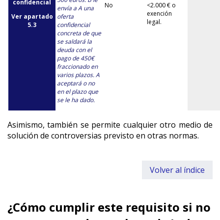
confidencial
No
<2.000 € o
envía a A una
exención
Ver apartado
oferta
legal.
5.3
confidencial
concreta de que
se saldará la
deuda con el
pago de 450€
fraccionado en
varios plazos. A
aceptará o no
en el plazo que
se le ha dado.
Asimismo, también se permite cualquier otro medio de
solución de controversias previsto en otras normas.
Volver al índice
¿Cómo cumplir este requisito si no