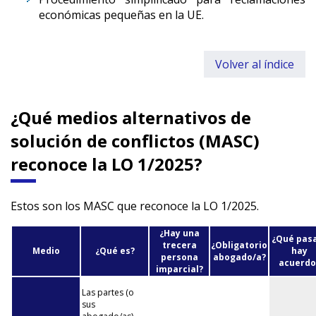
económicas pequeñas en la UE.
Volver al índice
¿Qué medios alternativos de
solución de conflictos (MASC)
reconoce la LO 1/2025?
Estos son los MASC que reconoce la LO 1/2025.
¿Hay una
¿Qué pasa
trecera
¿Obligatorio
Medio
¿Qué es?
hay
persona
abogado/a?
acuerdo
imparcial?
Las partes (o
sus