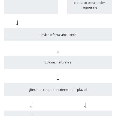
contacto para poder
requerirle
↓
Envías oferta vinculante
↓
30 días naturales
↓
¿Recibes respuesta dentro del plazo?
↓
↓