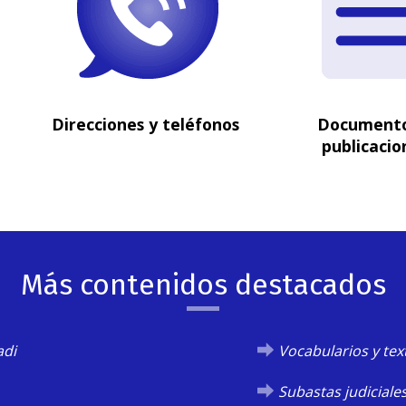
Direcciones y teléfonos
Documento
publicacio
Más contenidos destacados
adi
Vocabularios y tex
Subastas judiciale