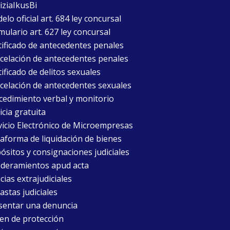
iziaIkusBi
lo oficial art. 684 ley concursal
mulario art. 627 ley concursal
tificado de antecedentes penales
celación de antecedentes penales
ificado de delitos sexuales
celación de antecedentes sexuales
cedimiento verbal y monitorio
icia gratuita
vicio Electrónico de Microempresas
taforma de liquidación de bienes
ósitos y consignaciones judiciales
deramientos apud acta
cias extrajudiciales
astas judiciales
sentar una denuncia
en de protección