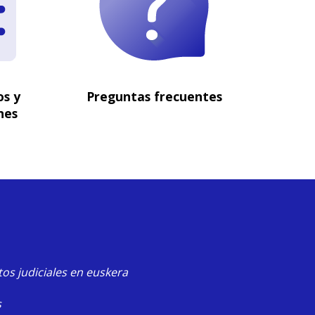
s y
Preguntas frecuentes
nes
tos judiciales en euskera
s