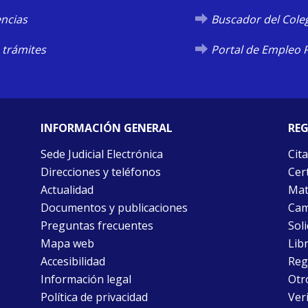
ncias
Buscador del Coleg
 trámites
Portal de Empleo P
INFORMACIÓN GENERAL
REG
Sede Judicial Electrónica
Cita
Direcciones y teléfonos
Cert
Actualidad
Mat
Documentos y publicaciones
Cam
Preguntas frecuentes
Soli
Mapa web
Libr
Accesibilidad
Reg
Información legal
Otr
Política de privacidad
Ver