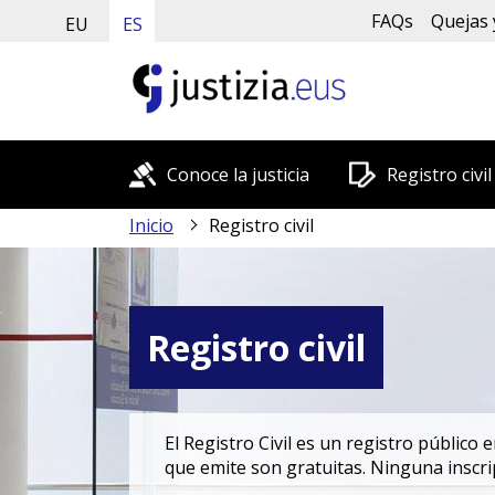
FAQs
Quejas 
EU
ES
Conoce la justicia
Registro civil
Inicio
Registro civil
Registro civil
El Registro Civil es un registro público e
que emite son gratuitas. Ninguna inscrip