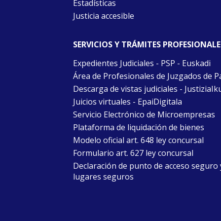
Estadísticas
Justicia accesible
SERVICIOS Y TRÁMITES PROFESIONALE
Expedientes Judiciales - PSP - Euskadi
Área de Profesionales de Juzgados de P
Descarga de vistas judiciales - JustiziaIk
Juicios virtuales - EpaiDigitala
Servicio Electrónico de Microempresas
Plataforma de liquidación de bienes
Modelo oficial art. 648 ley concursal
Formulario art. 627 ley concursal
Declaración de punto de acceso seguro 
lugares seguros