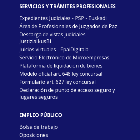
SERVICIOS Y TRÁMITES PROFESIONALES
Expedientes Judiciales - PSP - Euskadi
Área de Profesionales de Juzgados de Paz
Descarga de vistas judiciales -
JustiziaIkusBi
Juicios virtuales - EpaiDigitala
Servicio Electrónico de Microempresas
Plataforma de liquidación de bienes
Modelo oficial art. 648 ley concursal
Formulario art. 627 ley concursal
Declaración de punto de acceso seguro y
lugares seguros
EMPLEO PÚBLICO
Bolsa de trabajo
Oposiciones