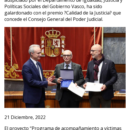
auspiciado por el Departamento de Igualdad, Justicia y
Políticas Sociales del Gobierno Vasco, ha sido
galardonado con el premio ?Calidad de la Justicia? que
concede el Consejo General del Poder Judicial.
21 Diciembre, 2022
El proyecto “Programa de acompañamiento a víctimas