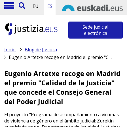
EU
ES
Sede judicial
electrónica
Inicio
Blog de Justicia
Eugenio Artetxe recoge en Madrid el premio "Calidad de la Justicia" que concede el Consejo General del Poder Judicial
Eugenio Artetxe recoge en Madrid
el premio "Calidad de la Justicia"
que concede el Consejo General
del Poder Judicial
El proyecto "Programa de acompañamiento a víctimas
de violencia de género en el ámbito judicial: Zurekin",