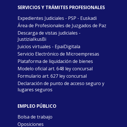
SERVICIOS Y TRÁMITES PROFESIONALES
Expedientes Judiciales - PSP - Euskadi
Área de Profesionales de Juzgados de Paz
Descarga de vistas judiciales -
JustiziaIkusBi
Juicios virtuales - EpaiDigitala
Servicio Electrónico de Microempresas
Plataforma de liquidación de bienes
Modelo oficial art. 648 ley concursal
Formulario art. 627 ley concursal
Declaración de punto de acceso seguro y
lugares seguros
EMPLEO PÚBLICO
Bolsa de trabajo
Oposiciones