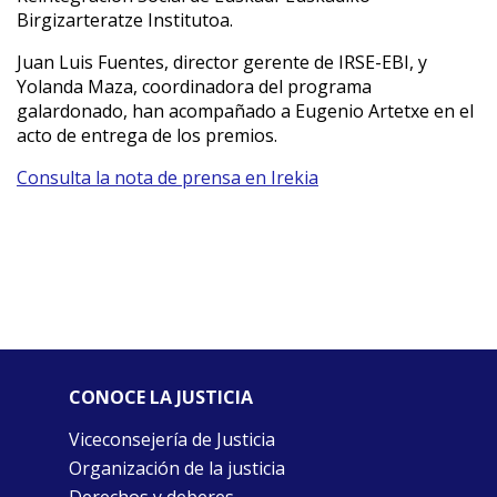
Birgizarteratze Institutoa.
Juan Luis Fuentes, director gerente de IRSE-EBI, y
Yolanda Maza, coordinadora del programa
galardonado, han acompañado a Eugenio Artetxe en el
acto de entrega de los premios.
Consulta la nota de prensa en Irekia
CONOCE LA JUSTICIA
Viceconsejería de Justicia
Organización de la justicia