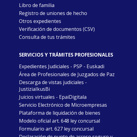
Libro de familia
Registro de uniones de hecho
Otros expedientes
Verificación de documentos (CSV)
Consulta de tus trámites
SERVICIOS Y TRÁMITES PROFESIONALES
Expedientes Judiciales - PSP - Euskadi
Área de Profesionales de Juzgados de Paz
Descarga de vistas judiciales -
JustiziaIkusBi
Juicios virtuales - EpaiDigitala
Servicio Electrónico de Microempresas
Plataforma de liquidación de bienes
Modelo oficial art. 648 ley concursal
Formulario art. 627 ley concursal
Declaración de punto de acceso seguro y