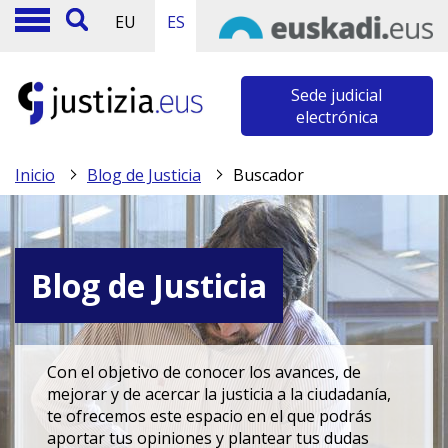
EU
ES
Sede judicial
electrónica
Inicio
Blog de Justicia
Buscador
Blog de Justicia
Con el objetivo de conocer los avances, de
mejorar y de acercar la justicia a la ciudadanía,
te ofrecemos este espacio en el que podrás
aportar tus opiniones y plantear tus dudas