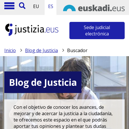
EU
ES
Sede judicial
electrónica
Inicio
Blog de Justicia
Buscador
Blog de Justicia
Con el objetivo de conocer los avances, de
mejorar y de acercar la justicia a la ciudadanía,
te ofrecemos este espacio en el que podrás
aportar tus opiniones y plantear tus dudas