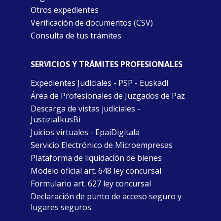
Otros expedientes
Verificación de documentos (CSV)
Consulta de tus trámites
SERVICIOS Y TRÁMITES PROFESIONALES
Expedientes Judiciales - PSP - Euskadi
Área de Profesionales de Juzgados de Paz
Descarga de vistas judiciales -
JustiziaIkusBi
Juicios virtuales - EpaiDigitala
Servicio Electrónico de Microempresas
Plataforma de liquidación de bienes
Modelo oficial art. 648 ley concursal
Formulario art. 627 ley concursal
Declaración de punto de acceso seguro y
lugares seguros