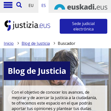
EU
ES
Sede judicial
electrónica
Inicio
Blog de Justicia
Buscador
Blog de Justicia
Con el objetivo de conocer los avances, de
mejorar y de acercar la justicia a la ciudadanía,
te ofrecemos este espacio en el que podrás
aportar tus opiniones y plantear tus dudas