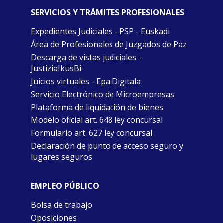
SERVICIOS Y TRÁMITES PROFESIONALES
Expedientes Judiciales - PSP - Euskadi
Área de Profesionales de Juzgados de Paz
Descarga de vistas judiciales -
JustiziaIkusBi
Juicios virtuales - EpaiDigitala
Servicio Electrónico de Microempresas
Plataforma de liquidación de bienes
Modelo oficial art. 648 ley concursal
Formulario art. 627 ley concursal
Declaración de punto de acceso seguro y
lugares seguros
EMPLEO PÚBLICO
Bolsa de trabajo
Oposiciones