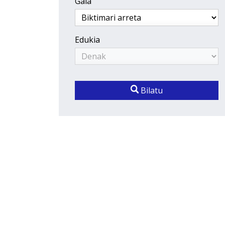
Gaia
Edukia
Bilatu