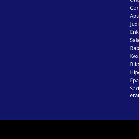
Gor
Apu
Jud
Enk
Sal
Bab
Kex
Bik
Hip
Epai
Sar
era