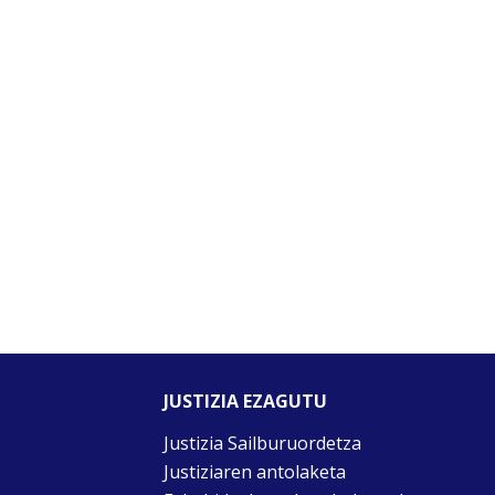
JUSTIZIA EZAGUTU
Justizia Sailburuordetza
Justiziaren antolaketa