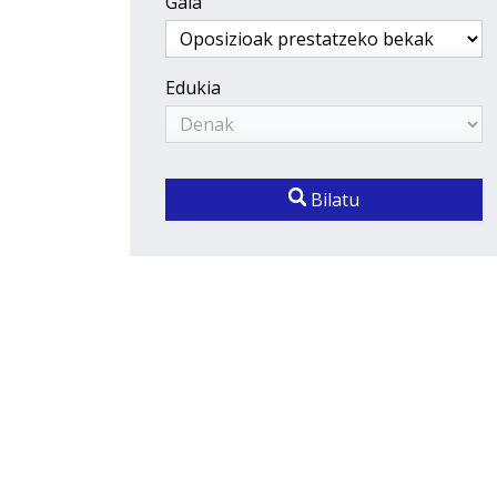
Gaia
Edukia
Bilatu