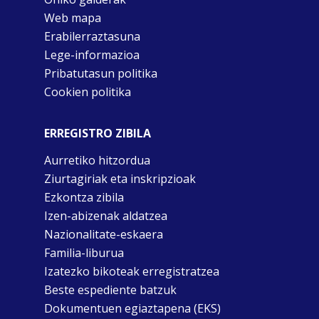
Web mapa
Erabilerraztasuna
Lege-informazioa
Pribatutasun politika
Cookien politika
ERREGISTRO ZIBILA
Aurretiko hitzordua
Ziurtagiriak eta inskripzioak
Ezkontza zibila
Izen-abizenak aldatzea
Nazionalitate-eskaera
Familia-liburua
Izatezko bikoteak erregistratzea
Beste espediente batzuk
Dokumentuen egiaztapena (EKS)