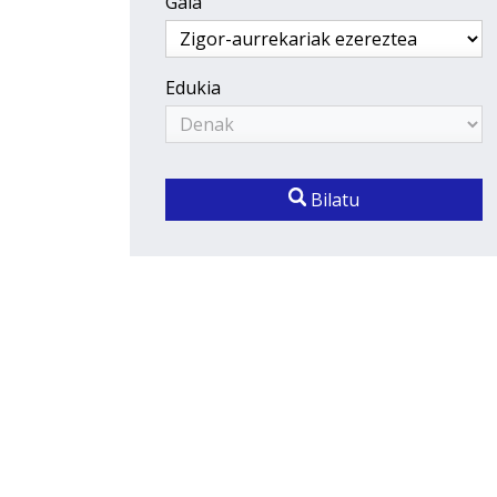
Gaia
Edukia
Bilatu