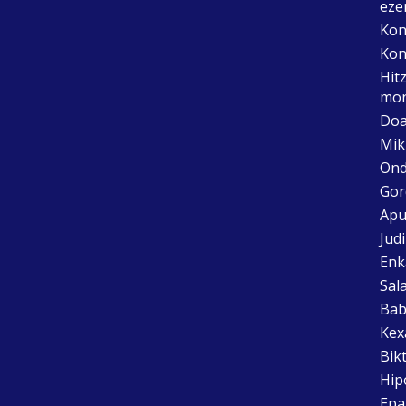
eze
Kon
Kon
Hit
mon
Doa
Mik
Ond
Gor
Apu
Jud
Enk
Sal
Bab
Kex
Bik
Hip
Epai