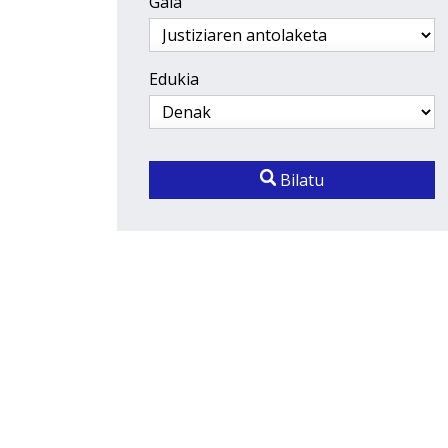
Gaia
Edukia
Bilatu