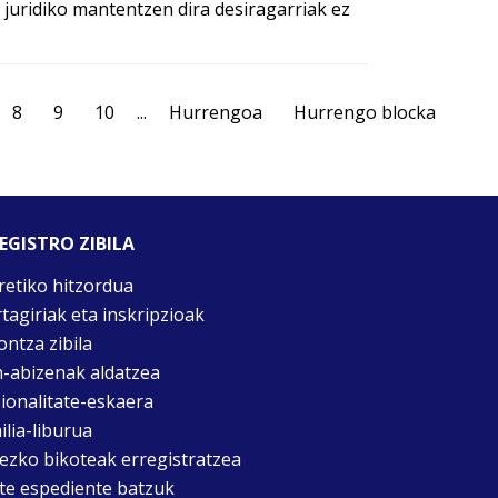
juridiko mantentzen dira desiragarriak ez
8
9
10
...
Hurrengoa
Hurrengo blocka
EGISTRO ZIBILA
retiko hitzordua
rtagiriak eta inskripzioak
ontza zibila
n-abizenak aldatzea
ionalitate-eskaera
ilia-liburua
tezko bikoteak erregistratzea
te espediente batzuk