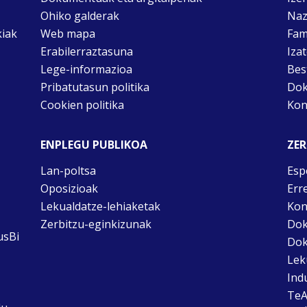
Ohiko galderak
Naz
kiak
Web mapa
Fam
Erabilerraztasuna
Iza
Lege-informazioa
Bes
Pribatutasun politika
Dok
Cookien politika
Kon
ENPLEGU PUBLIKOA
ZER
Lan-poltsa
Esp
Oposizioak
Err
Lekualdatze-lehiaketak
Kon
Zerbitzu-eginkizunak
Dok
usBi
Dok
Lek
Ind
TeA