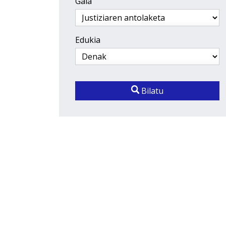
Gaia
Edukia
Bilatu