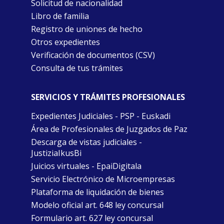
Solicitud de nacionalidad
Libro de familia
Registro de uniones de hecho
Otros expedientes
Verificación de documentos (CSV)
Consulta de tus trámites
SERVICIOS Y TRÁMITES PROFESIONALES
Expedientes Judiciales - PSP - Euskadi
Área de Profesionales de Juzgados de Paz
Descarga de vistas judiciales -
JustiziaIkusBi
Juicios virtuales - EpaiDigitala
Servicio Electrónico de Microempresas
Plataforma de liquidación de bienes
Modelo oficial art. 648 ley concursal
Formulario art. 627 ley concursal