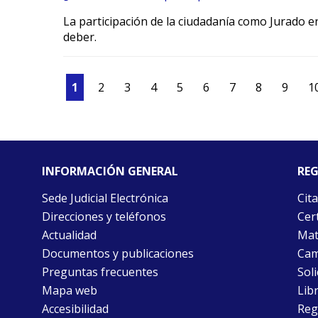
La participación de la ciudadanía como Jurado 
deber.
1
2
3
4
5
6
7
8
9
1
INFORMACIÓN GENERAL
REG
Sede Judicial Electrónica
Cita
Direcciones y teléfonos
Cert
Actualidad
Mat
Documentos y publicaciones
Cam
Preguntas frecuentes
Soli
Mapa web
Libr
Accesibilidad
Reg