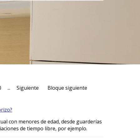
0
...
Siguiente
Bloque siguiente
orizo?
itual con menores de edad, desde guarderías
iaciones de tiempo libre, por ejemplo.