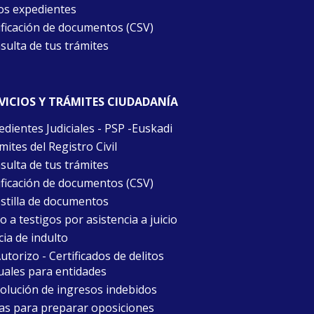
os expedientes
ificación de documentos (CSV)
sulta de tus trámites
VICIOS Y TRÁMITES CIUDADANÍA
edientes Judiciales - PSP -Euskadi
ites del Registro Civil
sulta de tus trámites
ificación de documentos (CSV)
stilla de documentos
 a testigos por asistencia a juicio
cia de indulto
torizo - Certificados de delitos
uales para entidades
olución de ingresos indebidos
as para preparar oposiciones