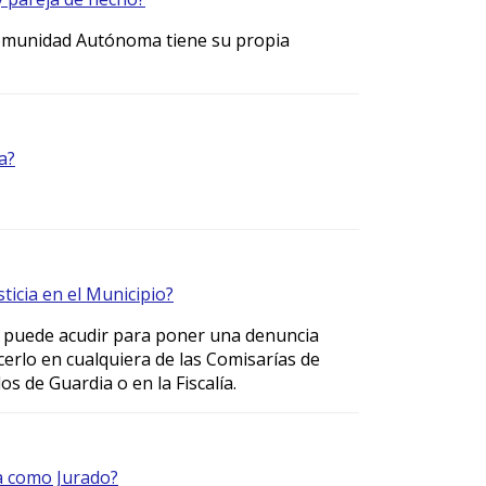
Comunidad Autónoma tiene su propia
a?
ticia en el Municipio?
a puede acudir para poner una denuncia
rlo en cualquiera de las Comisarías de
dos de Guardia o en la Fiscalía.
ía como Jurado?