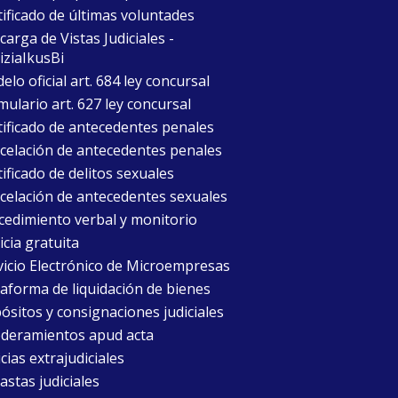
tificado de últimas voluntades
arga de Vistas Judiciales -
iziaIkusBi
lo oficial art. 684 ley concursal
mulario art. 627 ley concursal
tificado de antecedentes penales
celación de antecedentes penales
ificado de delitos sexuales
celación de antecedentes sexuales
cedimiento verbal y monitorio
icia gratuita
vicio Electrónico de Microempresas
taforma de liquidación de bienes
ósitos y consignaciones judiciales
deramientos apud acta
cias extrajudiciales
astas judiciales