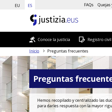
FAQs
Quejas 
EU
ES
Conoce la justicia
Registro civil
Inicio
Preguntas frecuentes
Preguntas frecuent
Hemos recopilado y centralizado las duda
para darles respuesta con la mayor rigu