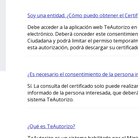
Soy una entidad. ¿Cómo puedo obtener el Certif
Debe acceder a la aplicación web TeAutorizo en l
electrónico. Deberá conceder este consentimient
Ciudadana y podrá limitar el permiso temporal
esta autorización, podrá descargar su certificado
¿Es necesario el consentimiento de la persona 
Sí. La consulta del certificado solo puede realiz
informado de la persona interesada, que deberá 
sistema TeAutorizo.
¿Qué es TeAutorizo?
TeAutorizo es un sistema habilitado por el Minis