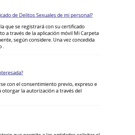
icado de Delitos Sexuales de mi personal?
a que se registrará con su certificado
o a través de la aplicación móvil Mi Carpeta
mente, según considere. Una vez concedida
 .
interesada?
arse con el consentimiento previo, expreso e
otorgar la autorización a través del
terio que permite a las entidades solicitar el