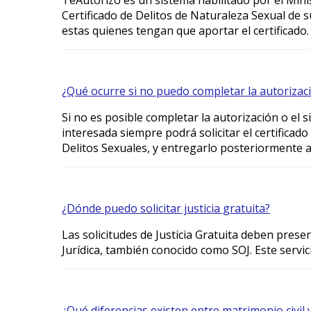
Certificado de Delitos de Naturaleza Sexual de
estas quienes tengan que aportar el certificado.
¿Qué ocurre si no puedo completar la autorizac
Si no es posible completar la autorización o el 
interesada siempre podrá solicitar el certificado
Delitos Sexuales, y entregarlo posteriormente a 
¿Dónde puedo solicitar justicia gratuita?
Las solicitudes de Justicia Gratuita deben prese
Jurídica, también conocido como SOJ. Este servici
¿Qué diferencias existen entre matrimonio civil 