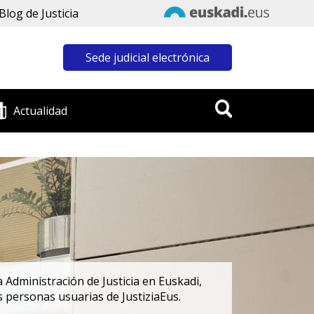
Blog de Justicia
Sede judicial electrónica
Actualidad
 Administración de Justicia en Euskadi,
s personas usuarias de JustiziaEus.