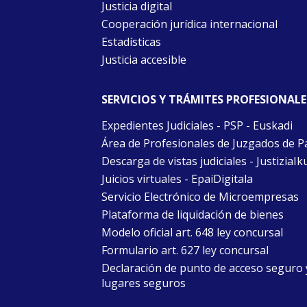
Justicia digital
Cooperación jurídica internacional
Estadísticas
Justicia accesible
SERVICIOS Y TRÁMITES PROFESIONALE
Expedientes Judiciales - PSP - Euskadi
Área de Profesionales de Juzgados de P
Descarga de vistas judiciales - JustiziaIk
Juicios virtuales - EpaiDigitala
Servicio Electrónico de Microempresas
Plataforma de liquidación de bienes
Modelo oficial art. 648 ley concursal
Formulario art. 627 ley concursal
Declaración de punto de acceso seguro 
lugares seguros