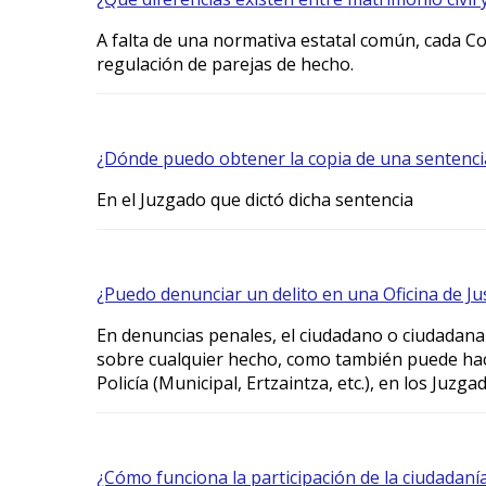
A falta de una normativa estatal común, cada 
regulación de parejas de hecho.
¿Dónde puedo obtener la copia de una sentenci
En el Juzgado que dictó dicha sentencia
¿Puedo denunciar un delito en una Oficina de Jus
En denuncias penales, el ciudadano o ciudadan
sobre cualquier hecho, como también puede hace
Policía (Municipal, Ertzaintza, etc.), en los Juzga
¿Cómo funciona la participación de la ciudadan