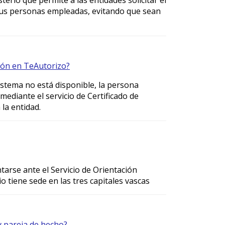
 sus personas empleadas, evitando que sean
ión en TeAutorizo?
sistema no está disponible, la persona
 mediante el servicio de Certificado de
la entidad.
ntarse ante el Servicio de Orientación
o tiene sede en las tres capitales vascas
y pareja de hecho?