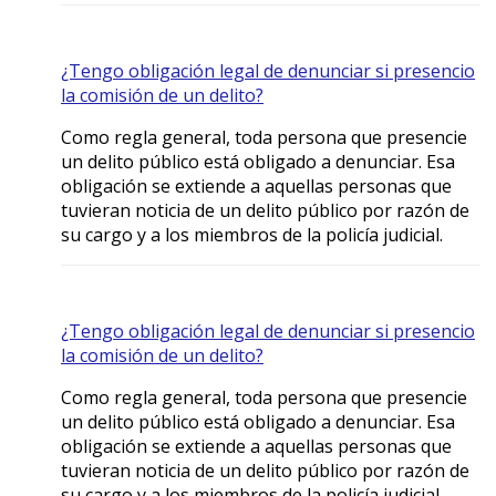
¿Tengo obligación legal de denunciar si presencio
la comisión de un delito?
Como regla general, toda persona que presencie
un delito público está obligado a denunciar. Esa
obligación se extiende a aquellas personas que
tuvieran noticia de un delito público por razón de
su cargo y a los miembros de la policía judicial.
¿Tengo obligación legal de denunciar si presencio
la comisión de un delito?
Como regla general, toda persona que presencie
un delito público está obligado a denunciar. Esa
obligación se extiende a aquellas personas que
tuvieran noticia de un delito público por razón de
su cargo y a los miembros de la policía judicial.