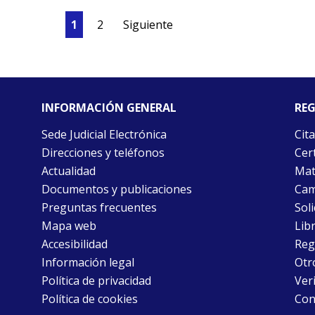
1
2
Siguiente
INFORMACIÓN GENERAL
REG
Sede Judicial Electrónica
Cita
Direcciones y teléfonos
Cert
Actualidad
Mat
Documentos y publicaciones
Cam
Preguntas frecuentes
Soli
Mapa web
Libr
Accesibilidad
Reg
Información legal
Otr
Política de privacidad
Ver
Política de cookies
Con