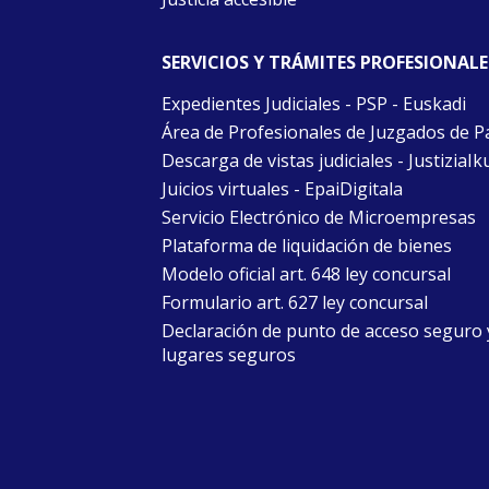
SERVICIOS Y TRÁMITES PROFESIONALE
Expedientes Judiciales - PSP - Euskadi
Área de Profesionales de Juzgados de P
Descarga de vistas judiciales - JustiziaIk
Juicios virtuales - EpaiDigitala
Servicio Electrónico de Microempresas
Plataforma de liquidación de bienes
Modelo oficial art. 648 ley concursal
Formulario art. 627 ley concursal
Declaración de punto de acceso seguro 
lugares seguros