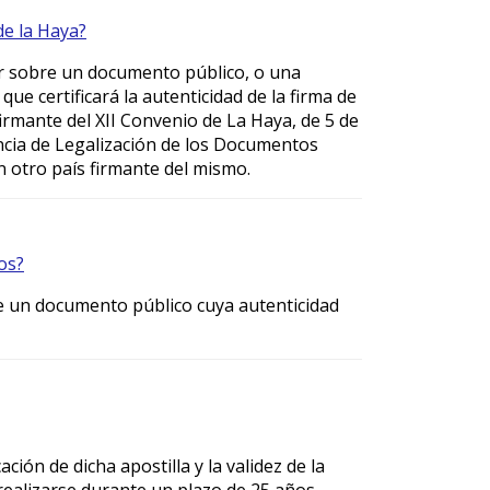
de la Haya?
car sobre un documento público, o una
ue certificará la autenticidad de la firma de
rmante del XII Convenio de La Haya, de 5 de
encia de Legalización de los Documentos
n otro país firmante del mismo.
os?
 de un documento público cuya autenticidad
ación de dicha apostilla y la validez de la
realizarse durante un plazo de 25 años