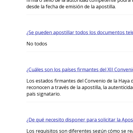
desde la fecha de emisión de la apostilla.
¿Se pueden apostillar todos los documentos te
No todos
¿Cuáles son los países firmantes del XII Conven
Los estados firmantes del Convenio de la Haya 
reconocen a través de la apostilla, la autentic
país signatario.
¿De qué necesito disponer para solicitar la Apo
Los requisitos son diferentes según cómo se real