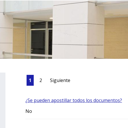
1
2
Siguiente
¿Se pueden apostillar todos los documentos?
No