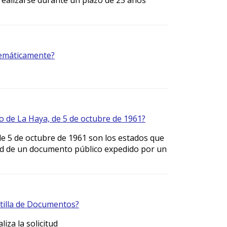
lemáticamente?
io de La Haya, de 5 de octubre de 1961?
de 5 de octubre de 1961 son los estados que
idad de un documento público expedido por un
stilla de Documentos?
iza la solicitud