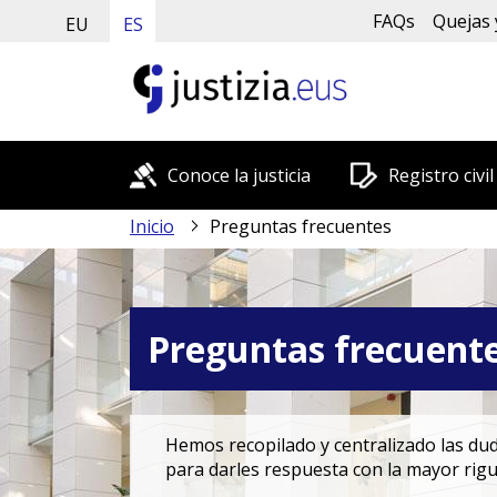
FAQs
Quejas 
EU
ES
Conoce la justicia
Registro civil
Inicio
Preguntas frecuentes
Preguntas frecuent
Hemos recopilado y centralizado las duda
para darles respuesta con la mayor rigu