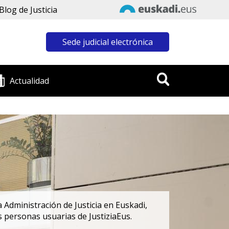
Blog de Justicia
Sede judicial electrónica
Actualidad
 Administración de Justicia en Euskadi,
s personas usuarias de JustiziaEus.