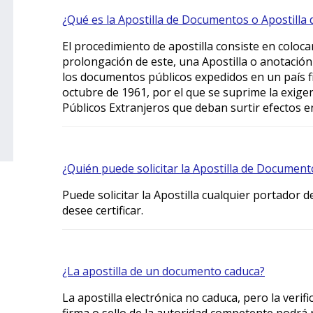
¿Qué es la Apostilla de Documentos o Apostilla 
El procedimiento de apostilla consiste en colo
prolongación de este, una Apostilla o anotación q
los documentos públicos expedidos en un país fi
octubre de 1961, por el que se suprime la exig
Públicos Extranjeros que deban surtir efectos e
¿Quién puede solicitar la Apostilla de Document
Puede solicitar la Apostilla cualquier portador
desee certificar.
¿La apostilla de un documento caduca?
La apostilla electrónica no caduca, pero la verific
firma o sello de la autoridad competente podrá 