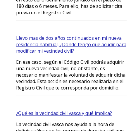
180 días o 6 meses. Para ello, has de solicitar cita
previa en el Registro Civil.
Llevo mas de dos años continuados en mi nueva
residencia habitual, ¿Dónde tengo que acudir para
modificar mi vecindad civil?
En ese caso, según el Código Civil podrás adquirir
una nueva vecindad civil, no obstante, es
necesario manifestar la voluntad de adquirir dicha
vecindad. Esta acción es necesario realizarla en el
Registro Civil que te corresponda por domicilio.
¿Qué es la vecindad civil vasca y qué implica?
La vecindad civil vasca nos ayuda a la hora de
definir cuáles son las normas de derecho civil que