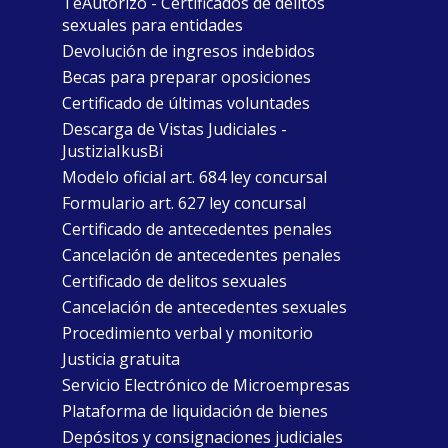
TeAutorizo - Certificados de delitos
sexuales para entidades
Devolución de ingresos indebidos
Becas para preparar oposiciones
Certificado de últimas voluntades
Descarga de Vistas Judiciales -
JustiziaIkusBi
Modelo oficial art. 684 ley concursal
Formulario art. 627 ley concursal
Certificado de antecedentes penales
Cancelación de antecedentes penales
Certificado de delitos sexuales
Cancelación de antecedentes sexuales
Procedimiento verbal y monitorio
Justicia gratuita
Servicio Electrónico de Microempresas
Plataforma de liquidación de bienes
Depósitos y consignaciones judiciales