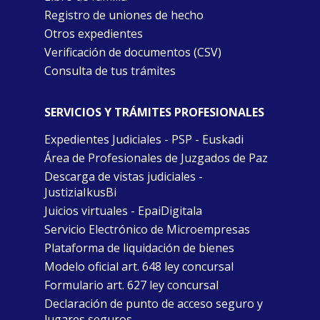
Registro de uniones de hecho
Otros expedientes
Verificación de documentos (CSV)
Consulta de tus trámites
SERVICIOS Y TRÁMITES PROFESIONALES
Expedientes Judiciales - PSP - Euskadi
Área de Profesionales de Juzgados de Paz
Descarga de vistas judiciales -
JustiziaIkusBi
Juicios virtuales - EpaiDigitala
Servicio Electrónico de Microempresas
Plataforma de liquidación de bienes
Modelo oficial art. 648 ley concursal
Formulario art. 627 ley concursal
Declaración de punto de acceso seguro y
lugares seguros