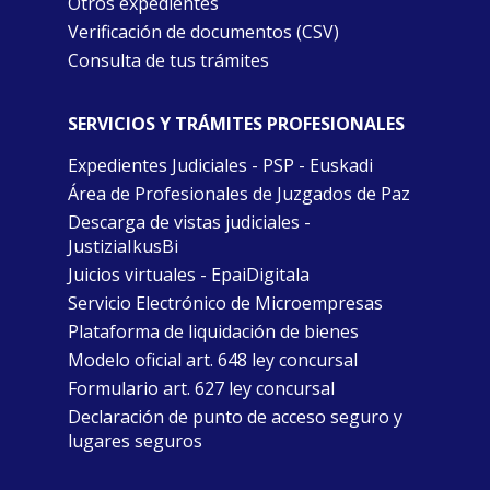
Otros expedientes
Verificación de documentos (CSV)
Consulta de tus trámites
SERVICIOS Y TRÁMITES PROFESIONALES
Expedientes Judiciales - PSP - Euskadi
Área de Profesionales de Juzgados de Paz
Descarga de vistas judiciales -
JustiziaIkusBi
Juicios virtuales - EpaiDigitala
Servicio Electrónico de Microempresas
Plataforma de liquidación de bienes
Modelo oficial art. 648 ley concursal
Formulario art. 627 ley concursal
Declaración de punto de acceso seguro y
lugares seguros