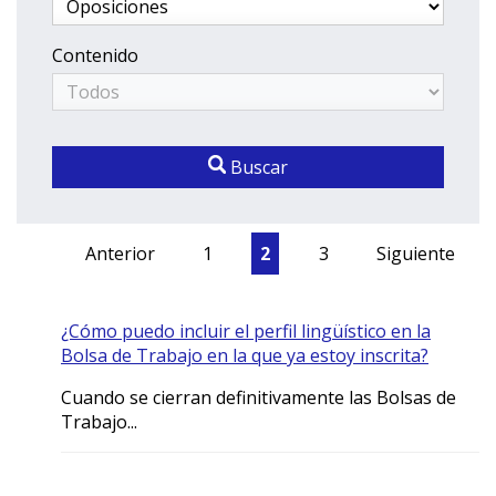
Contenido
Buscar
Anterior
1
2
3
Siguiente
¿Cómo puedo incluir el perfil lingüístico en la
Bolsa de Trabajo en la que ya estoy inscrita?
Cuando se cierran definitivamente las Bolsas de
Trabajo...