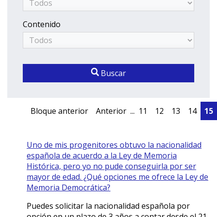
Contenido
Buscar
Bloque anterior
Anterior
...
11
12
13
14
15
Uno de mis progenitores obtuvo la nacionalidad
española de acuerdo a la Ley de Memoria
Histórica, pero yo no pude conseguirla por ser
mayor de edad. ¿Qué opciones me ofrece la Ley de
Memoria Democrática?
Puedes solicitar la nacionalidad española por
opción en un plazo de 3 años a contar desde el 21