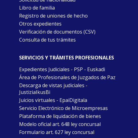
Libro de familia
Registro de uniones de hecho
Otros expedientes
Verificación de documentos (CSV)
Consulta de tus trámites
SERVICIOS Y TRÁMITES PROFESIONALES
Expedientes Judiciales - PSP - Euskadi
Área de Profesionales de Juzgados de Paz
Descarga de vistas judiciales -
JustiziaIkusBi
Juicios virtuales - EpaiDigitala
Servicio Electrónico de Microempresas
Plataforma de liquidación de bienes
Modelo oficial art. 648 ley concursal
Formulario art. 627 ley concursal