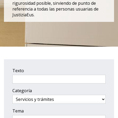
rigurosidad posible, sirviendo de punto de
referencia a todas las personas usuarias de
JustiziaEus.
Texto
Categoría
Tema