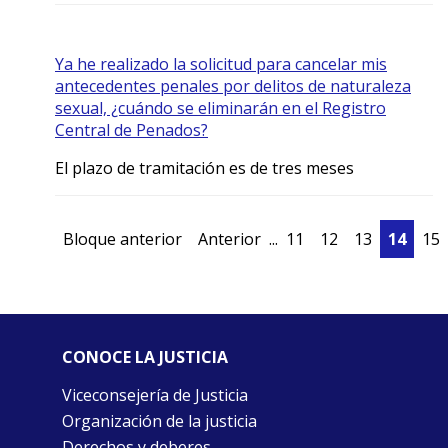
Ya he realizado la solicitud para cancelar mis
antecedentes penales por delitos de naturaleza
sexual, ¿cuándo se eliminarán en el Registro
Central de Penados?
El plazo de tramitación es de tres meses
Bloque anterior
Anterior
...
11
12
13
14
15
CONOCE LA JUSTICIA
Viceconsejería de Justicia
Organización de la justicia
Derechos y deberes