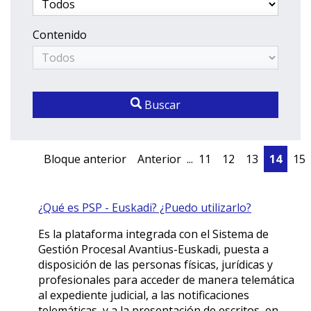
Contenido
Buscar
Bloque anterior
Anterior
...
11
12
13
14
15
¿Qué es PSP - Euskadi? ¿Puedo utilizarlo?
Es la plataforma integrada con el Sistema de
Gestión Procesal Avantius-Euskadi, puesta a
disposición de las personas físicas, jurídicas y
profesionales para acceder de manera telemática
al expediente judicial, a las notificaciones
telemáticas, y a la presentación de escritos, en