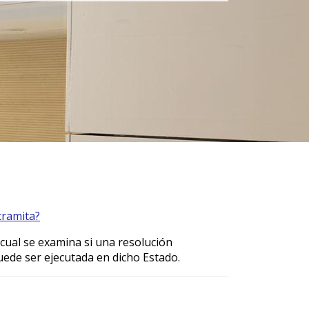
tramita?
 cual se examina si una resolución
puede ser ejecutada en dicho Estado.