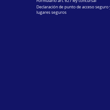
Formulario art. 627 ley concursal
Declaración de punto de acceso seguro 
lugares seguros