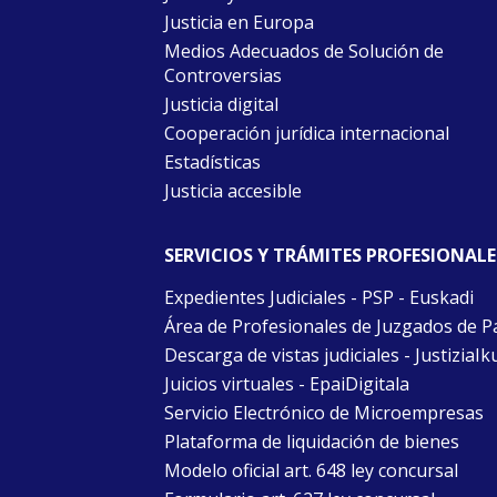
Justicia en Europa
Medios Adecuados de Solución de
Controversias
Justicia digital
Cooperación jurídica internacional
Estadísticas
Justicia accesible
SERVICIOS Y TRÁMITES PROFESIONALE
Expedientes Judiciales - PSP - Euskadi
Área de Profesionales de Juzgados de P
Descarga de vistas judiciales - JustiziaIk
Juicios virtuales - EpaiDigitala
Servicio Electrónico de Microempresas
Plataforma de liquidación de bienes
Modelo oficial art. 648 ley concursal