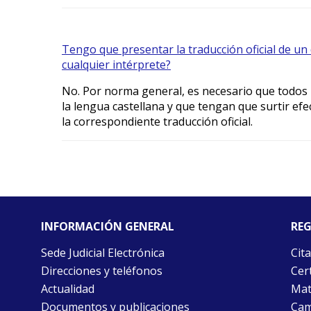
Tengo que presentar la traducción oficial de u
cualquier intérprete?
No. Por norma general, es necesario que todos
la lengua castellana y que tengan que surtir e
la correspondiente traducción oficial.
INFORMACIÓN GENERAL
REG
Sede Judicial Electrónica
Cita
Direcciones y teléfonos
Cert
Actualidad
Mat
Documentos y publicaciones
Cam