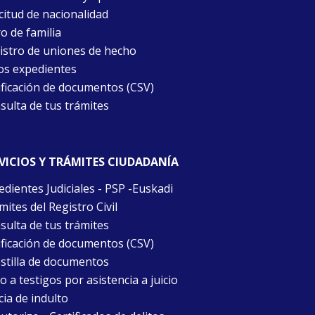
citud de nacionalidad
o de familia
istro de uniones de hecho
os expedientes
ificación de documentos (CSV)
sulta de tus trámites
VICIOS Y TRÁMITES CIUDADANÍA
edientes Judiciales - PSP -Euskadi
ites del Registro Civil
sulta de tus trámites
ificación de documentos (CSV)
stilla de documentos
 a testigos por asistencia a juicio
cia de indulto