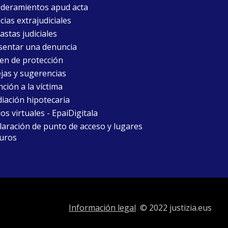
deramientos apud acta
cias extrajudiciales
astas judiciales
sentar una denuncia
en de protección
jas y sugerencias
ción a la víctima
iación hipotecaria
ios virtuales - EpaiDigitala
laración de punto de acceso y lugares
uros
Información legal
© 2022 justizia.eus