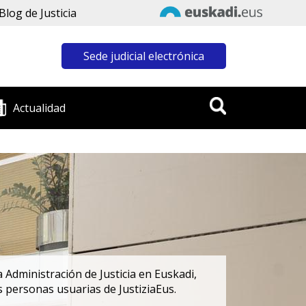
Blog de Justicia
Sede judicial electrónica
Actualidad
 Administración de Justicia en Euskadi,
s personas usuarias de JustiziaEus.