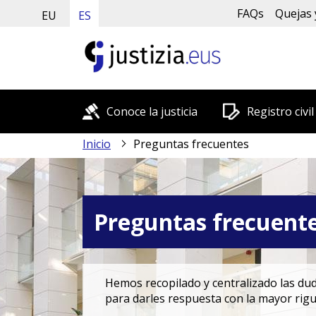
FAQs
Quejas 
EU
ES
Conoce la justicia
Registro civil
Inicio
Preguntas frecuentes
Preguntas frecuent
Hemos recopilado y centralizado las duda
para darles respuesta con la mayor rigu