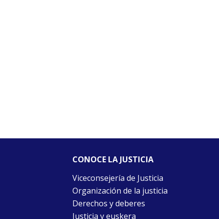
CONOCE LA JUSTICIA
Viceconsejería de Justicia
Organización de la justicia
Derechos y deberes
Justicia y euskera