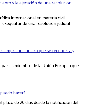
ento y la ejecución de una resolución
rídica internacional en materia civil
 exequatur de una resolución judicial
 siempre que quiero que se reconozca y
r países miembro de la Unión Europea que
 puedo hacer?
 plazo de 20 días desde la notificación del