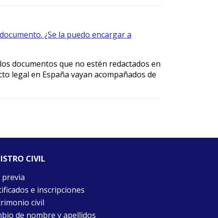
n documento. ¿Se la puedo encargar a
 los documentos que no estén redactados en
fecto legal en España vayan acompañados de
ISTRO CIVIL
 previa
ificados e inscripciones
rimonio civil
bio de nombre y apellidos