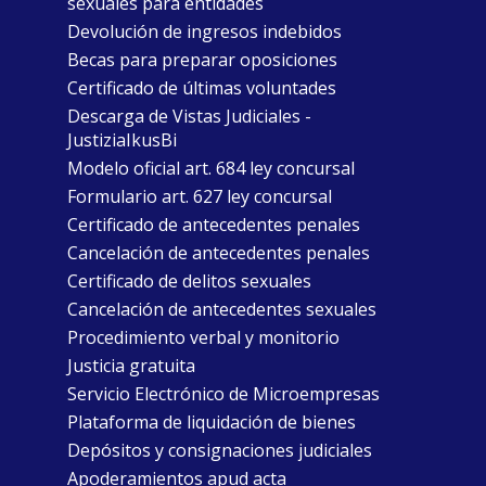
sexuales para entidades
Devolución de ingresos indebidos
Becas para preparar oposiciones
Certificado de últimas voluntades
Descarga de Vistas Judiciales -
JustiziaIkusBi
Modelo oficial art. 684 ley concursal
Formulario art. 627 ley concursal
Certificado de antecedentes penales
Cancelación de antecedentes penales
Certificado de delitos sexuales
Cancelación de antecedentes sexuales
Procedimiento verbal y monitorio
Justicia gratuita
Servicio Electrónico de Microempresas
Plataforma de liquidación de bienes
Depósitos y consignaciones judiciales
Apoderamientos apud acta