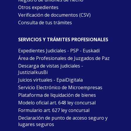
Otros expedientes
Verificación de documentos (CSV)
Consulta de tus trámites
SERVICIOS Y TRÁMITES PROFESIONALES
Expedientes Judiciales - PSP - Euskadi
Área de Profesionales de Juzgados de Paz
Descarga de vistas judiciales -
JustiziaIkusBi
Juicios virtuales - EpaiDigitala
Servicio Electrónico de Microempresas
Plataforma de liquidación de bienes
Modelo oficial art. 648 ley concursal
Formulario art. 627 ley concursal
Declaración de punto de acceso seguro y
lugares seguros