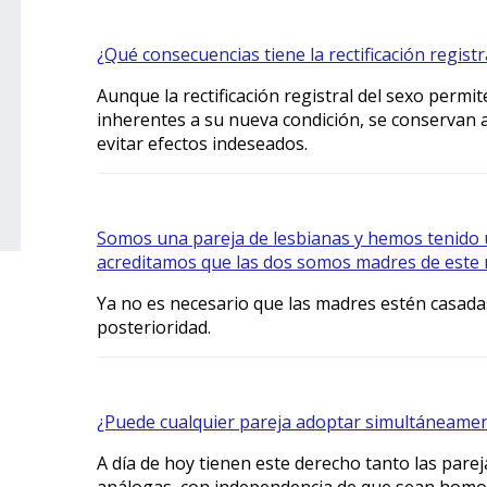
¿Qué consecuencias tiene la rectificación registr
Aunque la rectificación registral del sexo permi
inherentes a su nueva condición, se conservan a
evitar efectos indeseados.
Somos una pareja de lesbianas y hemos tenido 
acreditamos que las dos somos madres de este 
Ya no es necesario que las madres estén casada
posterioridad.
¿Puede cualquier pareja adoptar simultáneame
A día de hoy tienen este derecho tanto las pare
análogas, con independencia de que sean homo