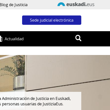
Blog de Justicia
Sede judicial electrónica
Actualidad
 Administración de Justicia en Euskadi,
s personas usuarias de JustiziaEus.