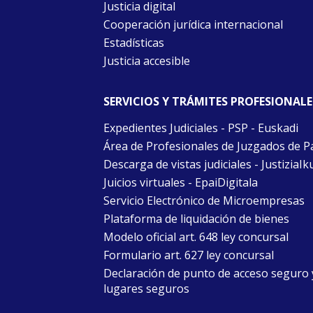
Justicia digital
Cooperación jurídica internacional
Estadísticas
Justicia accesible
SERVICIOS Y TRÁMITES PROFESIONALE
Expedientes Judiciales - PSP - Euskadi
Área de Profesionales de Juzgados de P
Descarga de vistas judiciales - JustiziaIk
Juicios virtuales - EpaiDigitala
Servicio Electrónico de Microempresas
Plataforma de liquidación de bienes
Modelo oficial art. 648 ley concursal
Formulario art. 627 ley concursal
Declaración de punto de acceso seguro 
lugares seguros