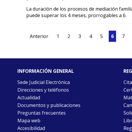
La duración de los procesos de mediación famil
puede superar los 4 meses, prorrogables a 6.
Anterior
1
2
3
4
5
6
7
INFORMACIÓN GENERAL
REG
Sede Judicial Electrónica
Cita
Direcciones y teléfonos
Cert
Actualidad
Mat
Documentos y publicaciones
Cam
Preguntas frecuentes
Soli
Mapa web
Libr
Accesibilidad
Reg