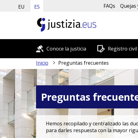
FAQs
Quejas 
EU
ES
Conoce la justicia
Registro civil
Inicio
Preguntas frecuentes
Preguntas frecuent
Hemos recopilado y centralizado las duda
para darles respuesta con la mayor rigu