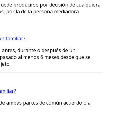
puede producirse por decisión de cualquiera
os, por la de la persona mediadora.
n familiar?
e antes, durante o después de un
er pasado al menos 6 meses desde que se
jeto.
miliar?
ta de ambas partes de común acuerdo o a