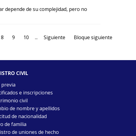
iar depende de su complejidad, pero no
8
9
10
...
Siguiente
Bloque siguiente
ISTRO CIVIL
 previa
ificados e inscripciones
rimonio civil
bio de nombre y apellidos
citud de nacionalidad
o de familia
istro de uniones de hecho