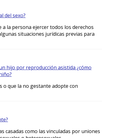
al del sexo?
te a la persona ejercer todos los derechos
lgunas situaciones jurídicas previas para
un hijo por reproducción asistida ¿cómo
niño?
s o que la no gestante adopte con
nte?
jas casadas como las vinculadas por uniones
sexuales o heterosexuales.