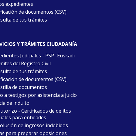
os expedientes
ificación de documentos (CSV)
sulta de tus trámites
VICIOS Y TRÁMITES CIUDADANÍA
edientes Judiciales - PSP -Euskadi
ites del Registro Civil
sulta de tus trámites
ificación de documentos (CSV)
stilla de documentos
 a testigos por asistencia a juicio
cia de indulto
torizo - Certificados de delitos
uales para entidades
olución de ingresos indebidos
as para preparar oposiciones