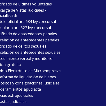
tificado de últimas voluntades
arga de Vistas Judiciales -
iziaIkusBi
lo oficial art. 684 ley concursal
mulario art. 627 ley concursal
tificado de antecedentes penales
celación de antecedentes penales
ificado de delitos sexuales
celación de antecedentes sexuales
cedimiento verbal y monitorio
icia gratuita
vicio Electrónico de Microempresas
taforma de liquidación de bienes
ósitos y consignaciones judiciales
deramientos apud acta
cias extrajudiciales
astas judiciales