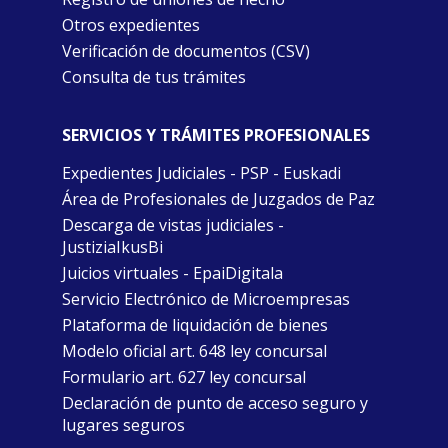
Otros expedientes
Verificación de documentos (CSV)
Consulta de tus trámites
SERVICIOS Y TRÁMITES PROFESIONALES
Expedientes Judiciales - PSP - Euskadi
Área de Profesionales de Juzgados de Paz
Descarga de vistas judiciales -
JustiziaIkusBi
Juicios virtuales - EpaiDigitala
Servicio Electrónico de Microempresas
Plataforma de liquidación de bienes
Modelo oficial art. 648 ley concursal
Formulario art. 627 ley concursal
Declaración de punto de acceso seguro y
lugares seguros