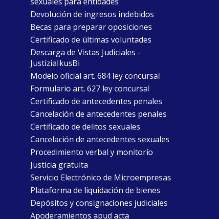
sexuales para entidades
Devolución de ingresos indebidos
Becas para preparar oposiciones
Certificado de últimas voluntades
Descarga de Vistas Judiciales -
JustiziaIkusBi
Modelo oficial art. 684 ley concursal
Formulario art. 627 ley concursal
Certificado de antecedentes penales
Cancelación de antecedentes penales
Certificado de delitos sexuales
Cancelación de antecedentes sexuales
Procedimiento verbal y monitorio
Justicia gratuita
Servicio Electrónico de Microempresas
Plataforma de liquidación de bienes
Depósitos y consignaciones judiciales
Apoderamientos apud acta