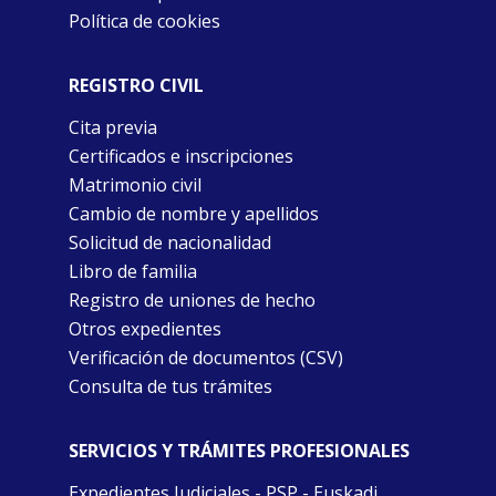
Política de cookies
REGISTRO CIVIL
Cita previa
Certificados e inscripciones
Matrimonio civil
Cambio de nombre y apellidos
Solicitud de nacionalidad
Libro de familia
Registro de uniones de hecho
Otros expedientes
Verificación de documentos (CSV)
Consulta de tus trámites
SERVICIOS Y TRÁMITES PROFESIONALES
Expedientes Judiciales - PSP - Euskadi