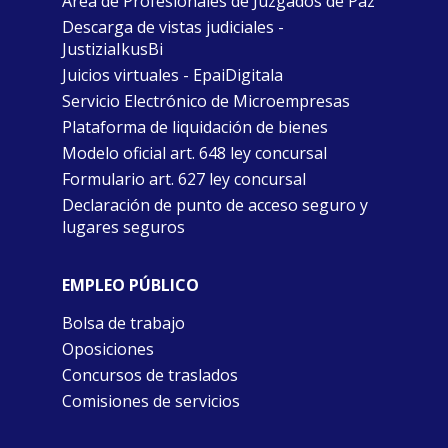
Área de Profesionales de Juzgados de Paz
Descarga de vistas judiciales -
JustiziaIkusBi
Juicios virtuales - EpaiDigitala
Servicio Electrónico de Microempresas
Plataforma de liquidación de bienes
Modelo oficial art. 648 ley concursal
Formulario art. 627 ley concursal
Declaración de punto de acceso seguro y
lugares seguros
EMPLEO PÚBLICO
Bolsa de trabajo
Oposiciones
Concursos de traslados
Comisiones de servicios