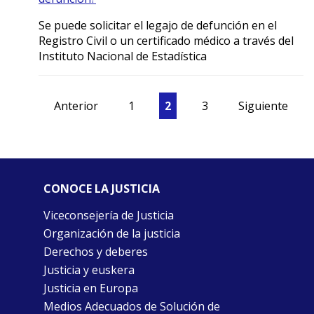
Se puede solicitar el legajo de defunción en el
Registro Civil o un certificado médico a través del
Instituto Nacional de Estadística
Anterior
1
2
3
Siguiente
CONOCE LA JUSTICIA
Viceconsejería de Justicia
Organización de la justicia
Derechos y deberes
Justicia y euskera
Justicia en Europa
Medios Adecuados de Solución de