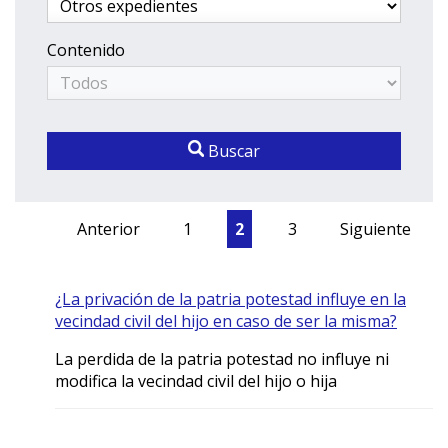
Contenido
Buscar
Anterior
1
2
3
Siguiente
¿La privación de la patria potestad influye en la
vecindad civil del hijo en caso de ser la misma?
La perdida de la patria potestad no influye ni
modifica la vecindad civil del hijo o hija