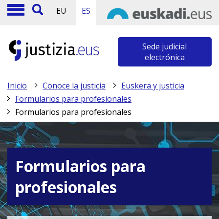
EU
ES
Sede judicial
electrónica
Inicio
Conoce la justicia
Euskera y justicia
Formularios para profesionales
Formularios para profesionales
Formularios para
profesionales