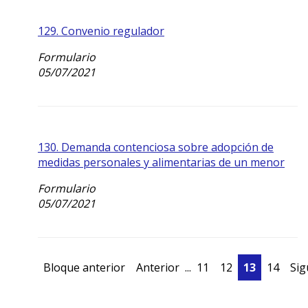
129. Convenio regulador
Formulario
05/07/2021
130. Demanda contenciosa sobre adopción de
medidas personales y alimentarias de un menor
Formulario
05/07/2021
Bloque anterior
Anterior
...
11
12
13
14
Sig