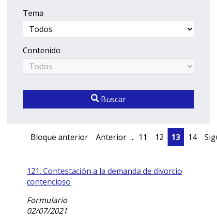
Tema
Contenido
Buscar
Bloque anterior
Anterior
...
11
12
13
14
Sig
121. Contestación a la demanda de divorcio
contencioso
Formulario
02/07/2021