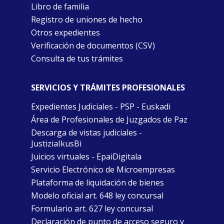
Libro de familia
Registro de uniones de hecho
Otros expedientes
Verificación de documentos (CSV)
Consulta de tus trámites
SERVICIOS Y TRÁMITES PROFESIONALES
Expedientes Judiciales - PSP - Euskadi
Área de Profesionales de Juzgados de Paz
Descarga de vistas judiciales -
JustiziaIkusBi
Juicios virtuales - EpaiDigitala
Servicio Electrónico de Microempresas
Plataforma de liquidación de bienes
Modelo oficial art. 648 ley concursal
Formulario art. 627 ley concursal
Declaración de punto de acceso seguro y