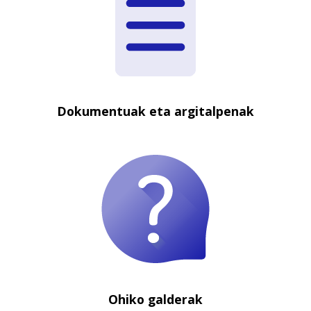
Dokumentuak eta argitalpenak
Ohiko galderak