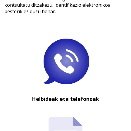
kontsultatu ditzakezu. Identifikazio elektronikoa
besterik ez duzu behar.
Helbideak eta telefonoak