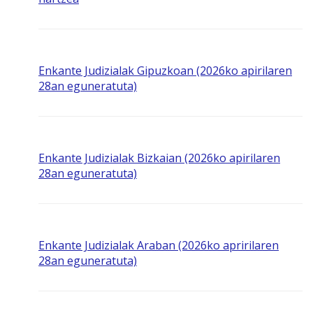
Enkante Judizialak Gipuzkoan (2026ko apirilaren
28an eguneratuta)
Enkante Judizialak Bizkaian (2026ko apirilaren
28an eguneratuta)
Enkante Judizialak Araban (2026ko apririlaren
28an eguneratuta)