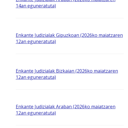
14an eguneratuta)
Enkante Judizialak Gipuzkoan (2026ko maiatzaren
12an eguneratuta)
Enkante Judizialak Bizkaian (2026ko maiatzaren
12an eguneratuta)
Enkante Judizialak Araban (2026ko maiatzaren
12an eguneratuta)