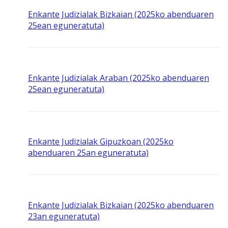
Enkante Judizialak Bizkaian (2025ko abenduaren
25ean eguneratuta)
Enkante Judizialak Araban (2025ko abenduaren
25ean eguneratuta)
Enkante Judizialak Gipuzkoan (2025ko
abenduaren 25an eguneratuta)
Enkante Judizialak Bizkaian (2025ko abenduaren
23an eguneratuta)