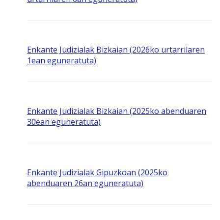
Enkante Judizialak Bizkaian (2026ko urtarrilaren
1ean eguneratuta)
Enkante Judizialak Bizkaian (2025ko abenduaren
30ean eguneratuta)
Enkante Judizialak Gipuzkoan (2025ko
abenduaren 26an eguneratuta)