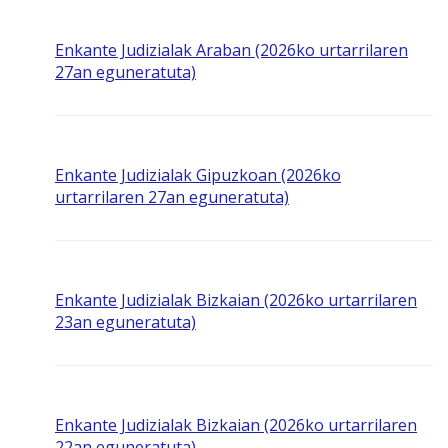
Enkante Judizialak Araban (2026ko urtarrilaren
27an eguneratuta)
Enkante Judizialak Gipuzkoan (2026ko
urtarrilaren 27an eguneratuta)
Enkante Judizialak Bizkaian (2026ko urtarrilaren
23an eguneratuta)
Enkante Judizialak Bizkaian (2026ko urtarrilaren
22an eguneratuta)