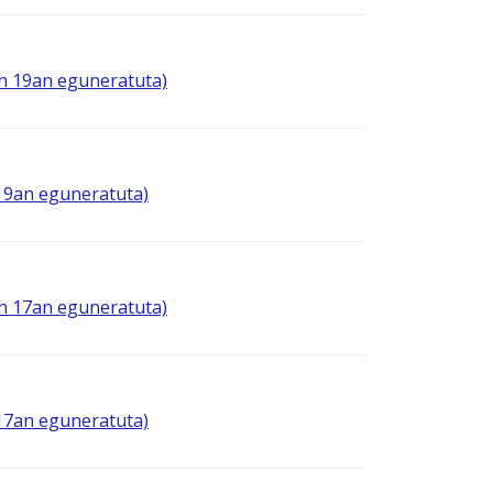
en 19an eguneratuta)
 19an eguneratuta)
en 17an eguneratuta)
 17an eguneratuta)