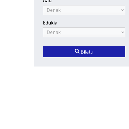
Gaia
Edukia
Bilatu