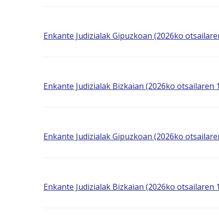
Enkante Judizialak Gipuzkoan (2026ko otsailar
Enkante Judizialak Bizkaian (2026ko otsailaren
Enkante Judizialak Gipuzkoan (2026ko otsailar
Enkante Judizialak Bizkaian (2026ko otsailaren