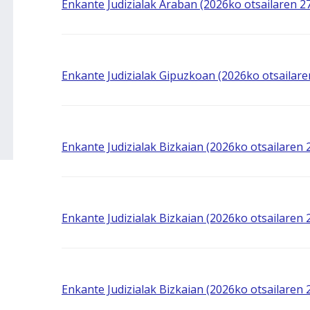
Enkante Judizialak Araban (2026ko otsailaren 
Enkante Judizialak Gipuzkoan (2026ko otsailar
Enkante Judizialak Bizkaian (2026ko otsailaren
Enkante Judizialak Bizkaian (2026ko otsailaren
Enkante Judizialak Bizkaian (2026ko otsailaren