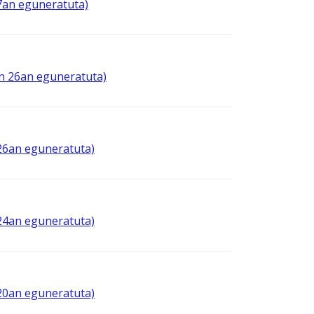
27an eguneratuta)
en 26an eguneratuta)
 26an eguneratuta)
 24an eguneratuta)
 20an eguneratuta)