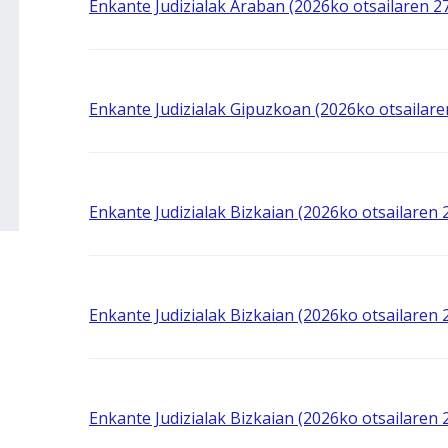
Enkante Judizialak Araban (2026ko otsailaren 
Enkante Judizialak Gipuzkoan (2026ko otsailar
Enkante Judizialak Bizkaian (2026ko otsailaren
Enkante Judizialak Bizkaian (2026ko otsailaren
Enkante Judizialak Bizkaian (2026ko otsailaren