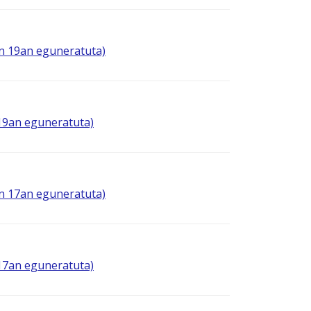
en 19an eguneratuta)
 19an eguneratuta)
en 17an eguneratuta)
 17an eguneratuta)