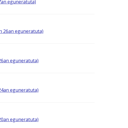
27an eguneratuta)
en 26an eguneratuta)
 26an eguneratuta)
 24an eguneratuta)
 20an eguneratuta)