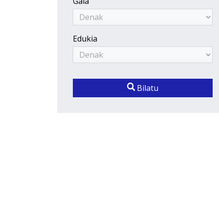
Gaia
Edukia
Bilatu