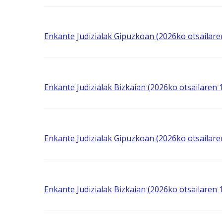
Enkante Judizialak Gipuzkoan (2026ko otsailar
Enkante Judizialak Bizkaian (2026ko otsailaren
Enkante Judizialak Gipuzkoan (2026ko otsailar
Enkante Judizialak Bizkaian (2026ko otsailaren