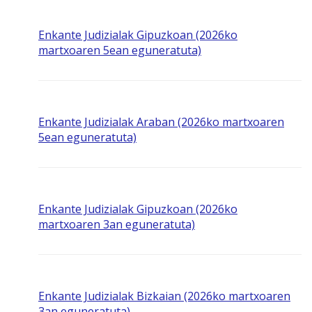
Enkante Judizialak Gipuzkoan (2026ko
martxoaren 5ean eguneratuta)
Enkante Judizialak Araban (2026ko martxoaren
5ean eguneratuta)
Enkante Judizialak Gipuzkoan (2026ko
martxoaren 3an eguneratuta)
Enkante Judizialak Bizkaian (2026ko martxoaren
3an eguneratuta)