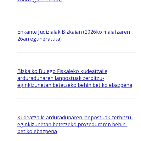
Enkante Judizialak Bizkaian (2026ko maiatzaren
26an eguneratuta)
Bizkaiko Bulego Fiskaleko kudeatzaile
arduradunaren lanpostuak zerbitzu-
eginkizunetan betetzeko behin betiko ebazpena
Kudeatzaile arduradunaren lanpostuak zerbitzu-
eginkizunetan betetzeko prozeduraren behin-
betiko ebazpena