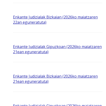
Enkante Judizialak Bizkaian (2026ko maiatzaren
22an eguneratuta)
Enkante Judizialak Gipuzkoan (2026ko maiatzaren
21ean eguneratuta)
Enkante Judizialak Bizkaian (2026ko maiatzaren
21ean eguneratuta)
Enkante Judizialak Gipuzkoan (2026ko maiatzaren