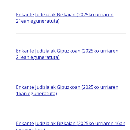
Enkante Judizialak Bizkaian (2025ko urriaren
21ean eguneratuta)
Enkante Judizialak Gipuzkoan (2025ko urriaren
21ean eguneratuta)
Enkante Judizialak Gipuzkoan (2025ko urriaren
16an eguneratuta)
Enkante Judizialak Bizkaian (2025ko urriaren 16an
eguneratuta)