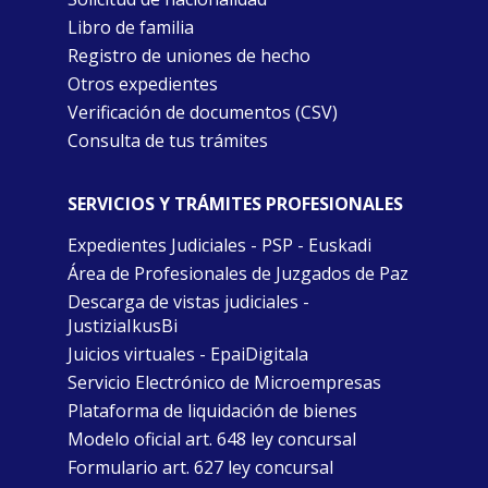
Libro de familia
Registro de uniones de hecho
Otros expedientes
Verificación de documentos (CSV)
Consulta de tus trámites
SERVICIOS Y TRÁMITES PROFESIONALES
Expedientes Judiciales - PSP - Euskadi
Área de Profesionales de Juzgados de Paz
Descarga de vistas judiciales -
JustiziaIkusBi
Juicios virtuales - EpaiDigitala
Servicio Electrónico de Microempresas
Plataforma de liquidación de bienes
Modelo oficial art. 648 ley concursal
Formulario art. 627 ley concursal