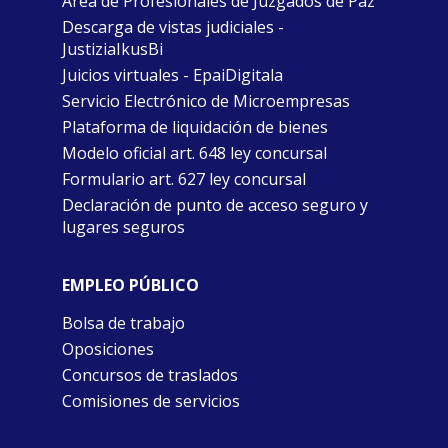
Área de Profesionales de Juzgados de Paz
Descarga de vistas judiciales -
JustiziaIkusBi
Juicios virtuales - EpaiDigitala
Servicio Electrónico de Microempresas
Plataforma de liquidación de bienes
Modelo oficial art. 648 ley concursal
Formulario art. 627 ley concursal
Declaración de punto de acceso seguro y
lugares seguros
EMPLEO PÚBLICO
Bolsa de trabajo
Oposiciones
Concursos de traslados
Comisiones de servicios